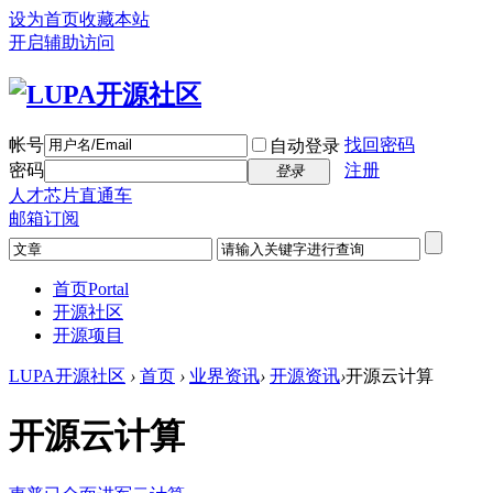
设为首页
收藏本站
开启辅助访问
帐号
找回密码
自动登录
密码
注册
登录
人才芯片直通车
邮箱订阅
首页
Portal
开源社区
开源项目
LUPA开源社区
›
首页
›
业界资讯
›
开源资讯
›
开源云计算
开源云计算