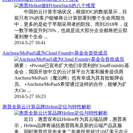
中国的云计算市场状况，根据IDC的数据显示，目
前只有3%的客户能够将云计算部署到整个生命周期当
中，更多的是处于早期采用者的阶段。而到2018年，这
一数字将提升到70%，也就是说大部分企业都将把云部
署到整个生命 ...
2014-5-27 16:41
Anchora/MoPaaS成为Cloud Foundry基金会首批成员
摘要： •Pivotal已宣布扩大他们非营利的CloudFoundry基
金会，我国开放中立的云计算平台方案和服务提供商
Anchora/MoPaaS（魔泊网）也有幸成为其首批银牌会
员。 •Anchora/MoPaaS希望通过这样的合作，能够为扩
大Clo ...
2014-5-27 16:23
惠普全新云计算品牌Helion定位与特性解析
近日，惠普宣布以Helion作为其云端品牌，惠普表
示，Helion品牌将涵括惠普既有及新的云端产品及服
务。同时惠普也宣布未来二年将投资超过10亿美元在云