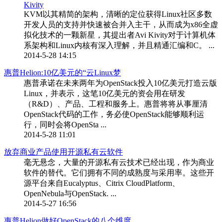
KVM以其精简的架构，清晰的定位获得Linux社区多数
开发人员的支持并快速被合并入主干，从而成为x86全虚
拟化技术的一颗新星，其提出者Avi Kivity对于计算机体
系架构和Linux内核有深入理解，并且精通汇编和C。 ...
2014-5-28 14:15
惠普Helion:10亿美元的“云Linux梦
惠普承诺在未来两年为OpenStack投入10亿美元打造云版
Linux，并表示，这笔10亿美元的资会用在研发
（R&D）、产品、工程和服务上。惠普将将从事厘清
OpenStack代码的工作，务必使OpenStack能够顺利运
行，同时会将OpenSta ...
2014-5-28 11:01
放弃商业产品使用开源私有云软件
毫无悬念，大量的开源私有云技术已经出现，作为商业
软件的替代。它们拥有不同的成熟度与采用率。这些开
源平台来自Eucalyptus、Citrix CloudPlatform、
OpenNebula与OpenStack. ...
2014-5-27 16:56
惠普Helion做好OpenStack的八个维度