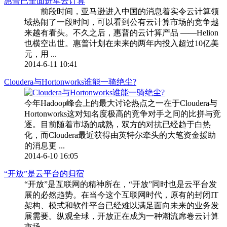
惠普已全面进军云计算
前段时间，亚马逊进入中国的消息着实令云计算领
域热闹了一段时间，可以看到公有云计算市场的竞争越
来越有看头。不久之后，惠普的云计算产品 ——Helion
也横空出世。惠普计划在未来的两年内投入超过10亿美
元，用 ...
2014-6-11 10:41
Cloudera与Hortonworks谁能一骑绝尘?
今年Hadoop峰会上的最大讨论热点之一在于Cloudera与
Hortonworks这对知名度极高的竞争对手之间的比拼与竞
逐。目前随着市场的成熟，双方的对抗已经趋于白热
化，而Cloudera最近获得由英特尔牵头的大笔资金援助
的消息更 ...
2014-6-10 16:05
“开放”是云平台的归宿
“开放”是互联网的精神所在，“开放”同时也是云平台发
展的必然趋势。在当今这个互联网时代，原有的封闭IT
架构、模式和软件平台已经难以满足面向未来的业务发
展需要。纵观全球，开放正在成为一种潮流席卷云计算
市场 ...