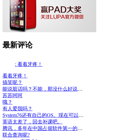
最新评论
: 看着牙疼！
看着牙疼！
搞笑呢？
能说脏话吗？不能，那没什么好说的了！
苏苏呵呵
哦？
有人爱我吗？
System76还有自己的OS。现在可以递送到很多地区了。
英语太差了，回去补课吧。
腾讯，多年在中国占据软件第一的位置，可惜，除了QQ、微信外，什么都没有做出来。
联合查询呢?