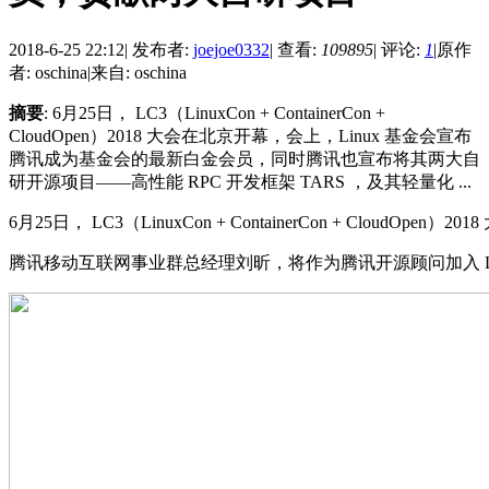
2018-6-25 22:12
|
发布者:
joejoe0332
|
查看:
109895
|
评论:
1
|
原作
者: oschina
|
来自: oschina
摘要
: 6月25日， LC3（LinuxCon + ContainerCon +
CloudOpen）2018 大会在北京开幕，会上，Linux 基金会宣布
腾讯成为基金会的最新白金会员，同时腾讯也宣布将其两大自
研开源项目——高性能 RPC 开发框架 TARS ，及其轻量化 ...
6月25日， LC3（LinuxCon + ContainerCon + CloudOp
腾讯移动互联网事业群总经理刘昕，将作为腾讯开源顾问加入 