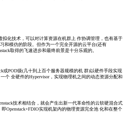
uxKVM虚拟化技术，可以对计算资源在机群上 作协调管理，也有基于
学 习和模仿的阶段。但作为一个完全开源的云平台(还有
stack取得的飞速进步和最终前景是十分乐观的。
在Rack或POD级(几十到上百个服务器规模的机 群)以硬件手段实现
 全硬件的Hypervisor，实现物理机之间的动态资源分配和
的Openstack技术相结合，就会产生出新一代革命性的云软硬混合式
penstack+FDIO实现机架内的物理资源完全池 化和在整个