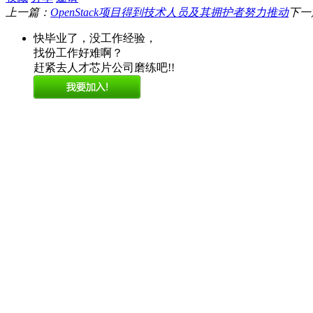
上一篇：
OpenStack项目得到技术人员及其拥护者努力推动
下一
快毕业了，没工作经验，
找份工作好难啊？
赶紧去人才芯片公司磨练吧!!