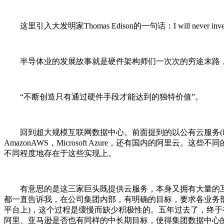
这里引入大
发明家
Thomas Edison的一句话：I will never i
半导体业的发展故事就是硬件架构师们一次次的穷途末路，
“不断创造只有通过硬件手段才能达到的独特价值”。
回到超大规模互联网数据中心。前面提到的以公有云服务(Paa
AmazonAWS，
Microsoft
Azure，还有国内的
阿里云
。这些不同的
不同程度地存在于这些实现上。
有意思的是这三家巨头既提供云服务，本身又拥有大量的互联网服务
都一直告诉我，在公司集团内部，有明确的目标，要求各业务部
平台上)，这个过程是缓慢而缺少积极性的。五年过去了，终于有
阿里、亚马逊是否也有同样的中长期目标，使得集团数据中心