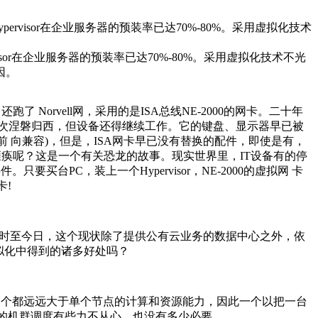
rvisor在企业服务器的预装率已达70%-80%。采用虚拟化技术
sor在企业
服务器
的预装率已达70%-80%。采用虚拟化技术不光
因。
 Norvell网，采用的是ISA总线NE-2000的网卡。二十年
次涅磐归西，但设备还得继续工作。它的键盘、显示器早已被
前 向兼容)，但是，ISA网卡早已没有替换的配件，即使是有，
瘫痪呢？这是一个有关恐龙的故事。现实世界里，IT设备有的停
台PC，装上一个Hypervisor，NE-2000的虚拟网 卡
卡!
r!” 时至今日，这个现状除了提供公有云业务的数据中心之外，依
拟化中得到的诸多好处吗？
一个都远远大于单个节点的计算和资源能力，因此一个以把一台
out的机群调度有些力不从心，也没有多少必要。