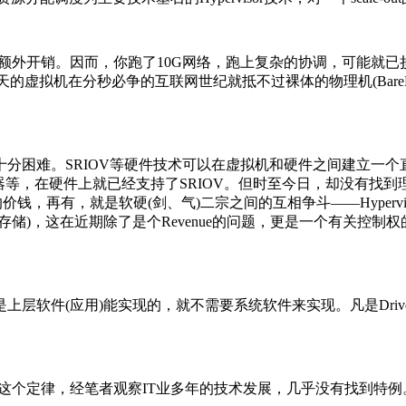
外开销。因而，你跑了10G网络，跑上复杂的协调，可能就已
的虚拟机在分秒必争的互联网世纪就抵不过裸体的物理机(Bare
难。SRIOV等硬件技术可以在虚拟机和硬件之间建立一个直通的
器等，在硬件上就已经支持了SRIOV。但时至今日，却没有找到理由(
再有，就是软硬(剑、气)二宗之间的互相争斗——Hypervisor如果
存储
)，这在近期除了是个Revenue的问题，更是一个有关控
软件(应用)能实现的，就不需要系统软件来实现。凡是Driv
个定律，经笔者观察IT业多年的技术发展，几乎没有找到特例