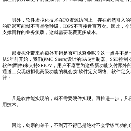
另外，软件虚拟化技术在I/O资源访问上，存在必然引入的额
的延迟可能就不再是微秒级，IOPS不再接近百万次。因此，今天
支撑同样的业务负载，这就需要花费更多成本。
那虚拟化带来的额外开销是否可以避免呢？这一点并不是十分困
从5年前开始，我们(PMC-Sierra)设计的
SAS
控 制器、SSD控制
软件(固件)来支持SRIOV，用户不愿意为这些新功能支付额外的价钱，
通道上实现虚拟化高级功能的机会(如软件定义网络、软件定义
律：
凡是软件能实现的，就不需要硬件实现。再推进一步，凡是上层
用技术。
因此，剑宗的弟子，不到万不得已是绝对不会学练气功的!这