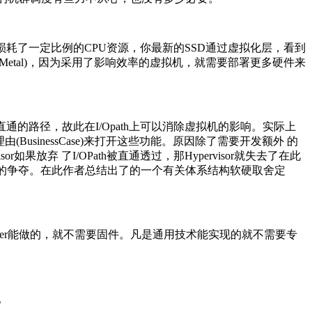
损耗了一定比例的CPU资源，你最新的
SSD
通过虚拟化层，看到
Metal)，因为采用了影响效率的虚拟机，就需要部署更多硬件来
路径，故此在I/Opath上可以消除虚拟机的影响。实际上
BusinessCase)来打开这些功能。原因除了需要开发额外 的
放弃 了I/OPath被直通透过，那Hypervisor就失去了在此
制权的争夺。在此作者总结出了的一个有关体系结构软硬取舍定
er能做的，就不需要固件。凡是通用技术能实现的就不需要专
。