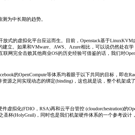
测为中长期的趋势。
一个开放式的虚拟化平台应运而生。目前，Openstack基于Lin
立。如果和VMware、AWS、Azure相比，可以说仍然处在
互联网完全击败其他商业
OS
的历史经验可借鉴的话，我们对Open
Facebook的OpenCompute等体系均着眼于以下共同的目标，即
间实现动态的绑定(binding)，这也就是说，整个机架成了一个
DIO，RSA)再和云平台管控 (cloudorchestration)
HolyGrail)，同时也是我们机架硬件体系的一个参考设计，即O