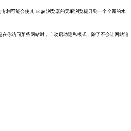
的专利可能会使其 Edge 浏览器的无痕浏览提升到一个全新的水
而是在你访问某些网站时，自动启动隐私模式，除了不会让网站追