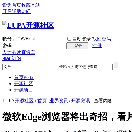
设为首页
收藏本站
开启辅助访问
帐号
找回密码
自动登录
密码
注册
登录
人才芯片直通车
邮箱订阅
首页
Portal
开源社区
开源项目
LUPA开源社区
›
首页
›
业界资讯
›
开源资讯
›
查看内容
微软Edge浏览器将出奇招，看