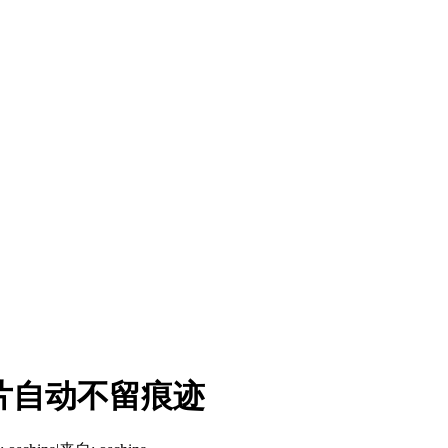
片自动不留痕迹