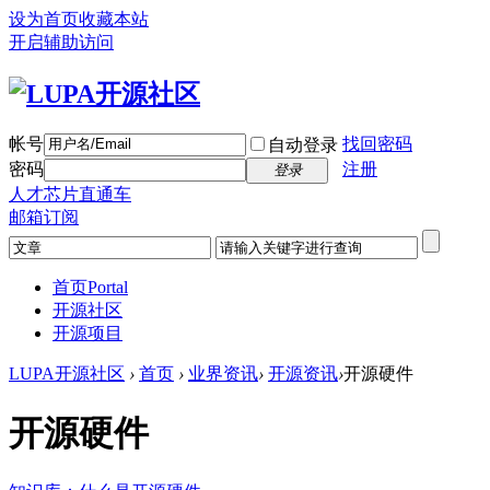
设为首页
收藏本站
开启辅助访问
帐号
找回密码
自动登录
密码
注册
登录
人才芯片直通车
邮箱订阅
首页
Portal
开源社区
开源项目
LUPA开源社区
›
首页
›
业界资讯
›
开源资讯
›
开源硬件
开源硬件