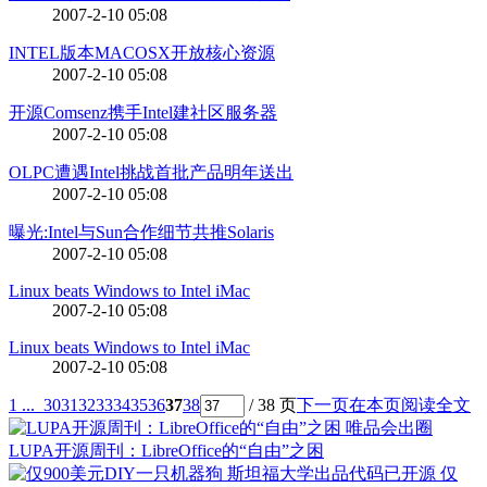
2007-2-10 05:08
INTEL版本MACOSX开放核心资源
2007-2-10 05:08
开源Comsenz携手Intel建社区服务器
2007-2-10 05:08
OLPC遭遇Intel挑战首批产品明年送出
2007-2-10 05:08
曝光:Intel与Sun合作细节共推Solaris
2007-2-10 05:08
Linux beats Windows to Intel iMac
2007-2-10 05:08
Linux beats Windows to Intel iMac
2007-2-10 05:08
1 ...
30
31
32
33
34
35
36
37
38
/ 38 页
下一页
在本页阅读全文
LUPA开源周刊：LibreOffice的“自由”之困
仅