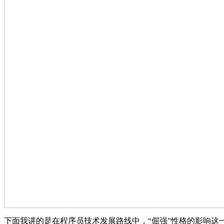
下面我讲的是在程序员技术发展路线中，“倔强”性格的影响这