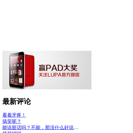
最新评论
看着牙疼！
搞笑呢？
能说脏话吗？不能，那没什么好说的了！