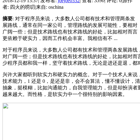
2018-12-19 13:37
|
发布者:
joejoe0332
|
查看:
3390
|
评论: 0
|
原作
者: 四火的唠叨
|
来自: oschina
摘要
: 对于程序员来说，大多数人公司都有技术和管理两条发
展路线，通常在同一家公司，管理路线的发展可能性，要相对
广阔一些；但是技术路线也有技术路线的好处，比如相对而言
更依赖于硬实力，因而工作机会丰富。我相信有不 ...
对于程序员来说，大多数人公司都有技术和管理两条发展路线
对广阔一些；但是技术路线也有技术路线的好处，比如相对而
少程序员都和我一样，坚守着技术路线，无论是进还是退，都
兴许大家都听到软实力和硬实力的概念。对于一个技术人来说
技术能力，1 还是 0，是还是非，会不会算法，懂不懂设计，
抽象，挺模糊，比如沟通能力，自我管理能力，但是却扮演者
越来越大。而性格，是软实力中一个很特别的影响因素。