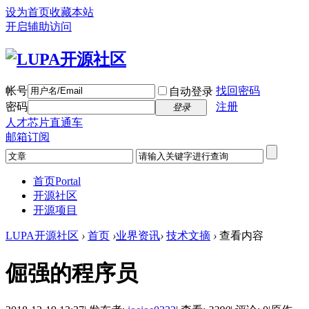
设为首页
收藏本站
开启辅助访问
帐号
找回密码
自动登录
密码
注册
登录
人才芯片直通车
邮箱订阅
首页
Portal
开源社区
开源项目
LUPA开源社区
›
首页
›
业界资讯
›
技术文摘
›
查看内容
倔强的程序员