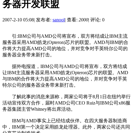
务器开发联盟
2007-2-10 05:08
|
发布者:
sanool
|
查看:
2000
|
评论: 0
引:IBM公司与AMD公司将宣布，双方将结成让IBM主流
服务器采用AMD皓龙(Opteron)芯片的联盟。AMD与IBM的合
作将大力提高AMD公司的地位，并对竞争对手英特尔公司的
服务器业务带来新打击。
据外电报道，IBM公司与AMD公司将宣布，双方将结成
让IBM主流服务器采用AMD皓龙(Opteron)芯片的联盟。AMD
与IBM的合作将大力提高AMD公司的地位，并对竞争对手英
特尔公司的服务器业务带来新打击。
了解此事的消息来源称，两家公司将于8月1日在纽约举行
活动宣传双方合作，届时AMD公司CEO Ruiz与IBM公司x86服
务器集团主管Whitney将出席活动。
IBM与AMD事实上已经结成伙伴。在四大服务器制造商
中，IBM第一个决定采用皓龙处理器。此外，两家公司还共同