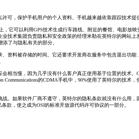
许可，保护手机用户的个人资料。手机越来越依靠跟踪技术提
，它可以利用GPS技术生成行车路线、附近的餐馆、电影放映
术集团负责隐私和安全政策的经理米勒在英特尔的网站上发布的一个帖子
icense中增添了与隐私有关的部分。
资料被存储的时间。它还要求开发商在服务中包含退出功能，使
。
，因为几乎没有什么客户真正使用基于位置的技术。Gartner D
erizon Communications的CDMA手机中，90%使用了
战。如果软件厂商不遵守，英特尔的隐私条款就没有什么用，因
成员采用其隐私条款，使之成为OSI的标准开放源代码许可协议的一部分。