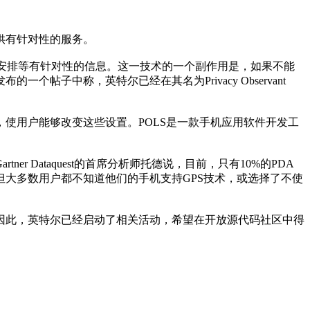
供有针对性的服务。
安排等有针对性的信息。这一技术的一个副作用是，如果不能
中称，英特尔已经在其名为Privacy Observant
用户能够改变这些设置。POLS是一款手机应用软件开发工
ataquest的首席分析师托德说，目前，只有10%的PDA
英特尔的技术，但大多数用户都不知道他们的手机支持GPS技术，或选择了不使
此，英特尔已经启动了相关活动，希望在开放源代码社区中得