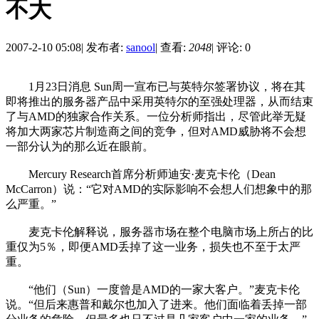
不大
2007-2-10 05:08
|
发布者:
sanool
|
查看:
2048
|
评论: 0
1月23日消息 Sun周一宣布已与英特尔签署协议，将在其
即将推出的服务器产品中采用英特尔的至强处理器，从而结束
了与AMD的独家合作关系。一位分析师指出，尽管此举无疑
将加大两家芯片制造商之间的竞争，但对AMD威胁将不会想
一部分认为的那么近在眼前。
Mercury Research首席分析师迪安·麦克卡伦（Dean
McCarron）说：“它对AMD的实际影响不会想人们想象中的那
么严重。”
麦克卡伦解释说，服务器市场在整个电脑市场上所占的比
重仅为5％，即便AMD丢掉了这一业务，损失也不至于太严
重。
“他们（Sun）一度曾是AMD的一家大客户。”麦克卡伦
说。“但后来惠普和戴尔也加入了进来。他们面临着丢掉一部