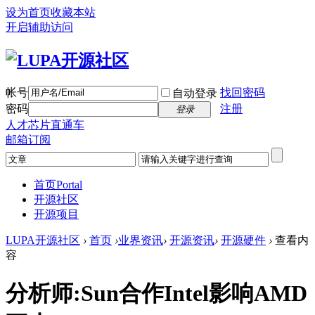
设为首页
收藏本站
开启辅助访问
帐号
找回密码
自动登录
密码
注册
登录
人才芯片直通车
邮箱订阅
首页
Portal
开源社区
开源项目
LUPA开源社区
›
首页
›
业界资讯
›
开源资讯
›
开源硬件
›
查看内
容
分析师:Sun合作Intel影响AMD