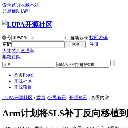
设为首页
收藏本站
开启辅助访问
帐号
找回密码
自动登录
密码
注册
登录
人才芯片直通车
邮箱订阅
首页
Portal
开源社区
开源项目
LUPA开源社区
›
首页
›
业界资讯
›
开源资讯
›
查看内容
Arm计划将SLS补丁反向移植到GC