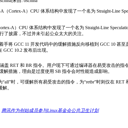
china
|
来自: oschina
mv8-A（Cortex-A）CPU 体系结构中发现了一个名为 Straight-Line
（Cortex-A）CPU 体系结构中发现了一个名为 Straight-Line Spe
进行了披露，不过并未引起公众太大的关注。
将 GCC 11 开发代码中的缓解措施反向移植到 GCC 10 甚至是
GCC 10.2 发布后出现。
涵盖 RET 和 BR 指令。用户现下可通过编译器在易受攻击的指令周围插入 s
缓解措施，理由是过度使用 SB 指令会对性能造成影响。
值为“all”时，可缓解所有易受攻击的指令，为“retbr”时则仅在 RET 和 BR 
s 缓解。
：
腾讯作为创始成员参与Linux基金会公共卫生计划