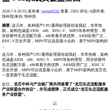
2020-7-9 20:55
|
发布者:
joejoe0332
|
查看:
2581
|
评论: 0
|
原作者:
快科技
|
来自: 快科技
摘要
: 这几年，各种国产CPU通用处理器你追我赶，非常热
闹，架构也涵盖ARM、x86、RISC-V、MIPS等各种类型，而
在软硬件生态适配方面，x86有着天然优势，ARM应用广泛，
RISC-V完全开源，MIPS可以说是最小众的，基于MIPS架构的
...
这几年，各种国产CPU通用处理器你追我赶，非常热闹，架构
也涵盖ARM、x86、RISC-V、MIPS等各种类型，而在软硬件
生态适配方面，x86有着天然优势，ARM应用广泛，RISC-V
完全开源，MIPS可以说是最小众的，基于MIPS架构的龙芯也
一直受困于生态适配。
近日，
龙芯中科与产业链厂商共同签署了“龙芯生态适配服务
产业联盟合作协议”，并完成授牌，正式成立“龙芯生态适配服
务产业联盟”。