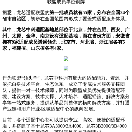
联盟成员单位铜牌
据悉，龙芯适配联盟的
第一批成员就有55家，分布在全国24个
省市自治区
，初步在全国范围内形成了覆盖式适配服务体系。
其中，
龙芯中科适配基地总部位于北京，并在合肥、西安、广
州、太原、金华、南京设有适配基地，而在省份方面，安徽省
拥有9家适配成员遥遥领先，北京市、河北省、浙江省各有5
家，福建省、山东省各有4家。
作为联盟“领头羊”，龙芯中科拥有庞大的适配能力、资源，并
依托自身技术平台、生态体系，成立了专属技术服务支撑团
队，提供一对一技术保障，同时为联盟成员优先提供适配环
境、建设方案、技术支撑、人才培养、适配经验、解决方案分
享等一站式服务，提供从单品到整体的横向解决方案，并打通
产业链和用户行业/区域适配中心的纵向发展。
目前，各个适配中心都可以提供专业、高效、便捷的适配环
境，并搭建了基于龙芯3A3000/3A4000、龙芯3B3000/3B4000