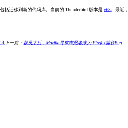
迁移到新的代码库。当前的 Thunderbird 版本是
v68
。最近
导入
下一篇：
裁员之后，Mozilla寻求志愿者来为 Firefox捕获Bug