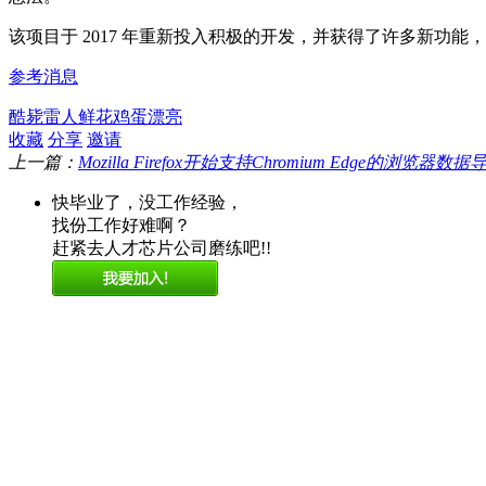
该项目于 2017 年重新投入积极的开发，并获得了许多新功能，包括
参考消息
酷毙
雷人
鲜花
鸡蛋
漂亮
收藏
分享
邀请
上一篇：
Mozilla Firefox开始支持Chromium Edge的浏览器数据
快毕业了，没工作经验，
找份工作好难啊？
赶紧去人才芯片公司磨练吧!!