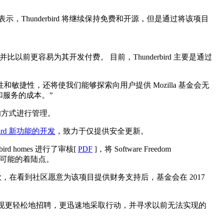
Mozilla 表示，Thunderbird 将继续保持免费和开源，但是通过将该项目
比以前更容易为其开发付费。 目前，Thunderbird 主要是通过
项目具有更大的灵活性和敏捷性，还将使我们能够探索向用户提供 Mozilla 基金会无
服务的成本。”
以类似的方式进行管理。
bird 新功能的开发
，致力于仅提供安全更新。
rd homes 进行了审核[
PDF
]，将 Software Freedom
套件）确定为可能的着陆点。
得无数捐款，在看到社区愿意为该项目提供财务支持后，基金会在 2017
nderbird 项目实现更轻松地招聘，更迅速地采取行动，并寻求以前无法实现的