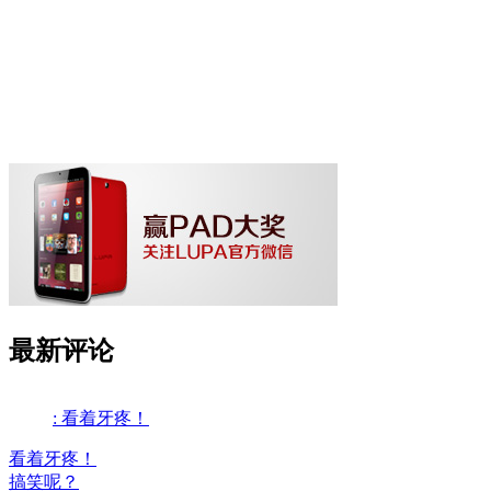
最新评论
: 看着牙疼！
看着牙疼！
搞笑呢？