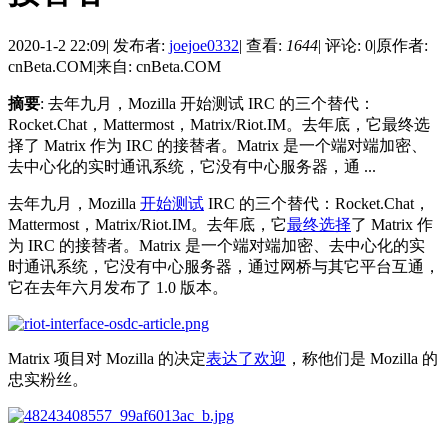
2020-1-2 22:09
|
发布者:
joejoe0332
|
查看:
1644
|
评论: 0
|
原作者:
cnBeta.COM
|
来自: cnBeta.COM
摘要
: 去年九月，Mozilla 开始测试 IRC 的三个替代：
Rocket.Chat，Mattermost，Matrix/Riot.IM。去年底，它最终选
择了 Matrix 作为 IRC 的接替者。Matrix 是一个端对端加密、
去中心化的实时通讯系统，它没有中心服务器，通 ...
去年九月，Mozilla
开始测试
IRC 的三个替代：Rocket.Chat，
Mattermost，Matrix/Riot.IM。去年底，它
最终选择
了 Matrix 作
为 IRC 的接替者。Matrix 是一个端对端加密、去中心化的实
时通讯系统，它没有中心服务器，通过网桥与其它平台互通，
它在去年六月发布了 1.0 版本。
Matrix 项目对 Mozilla 的决定
表达了欢迎
，称他们是 Mozilla 的
忠实粉丝。