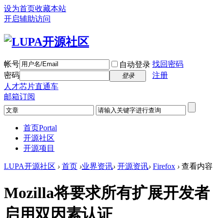
设为首页
收藏本站
开启辅助访问
帐号
找回密码
自动登录
密码
注册
登录
人才芯片直通车
邮箱订阅
首页
Portal
开源社区
开源项目
LUPA开源社区
›
首页
›
业界资讯
›
开源资讯
›
Firefox
›
查看内容
Mozilla将要求所有扩展开发者
启用双因素认证