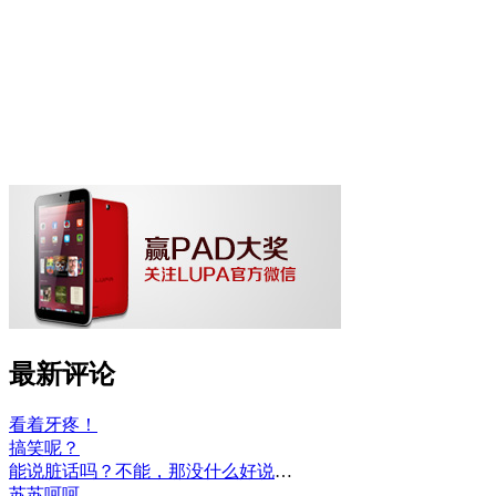
最新评论
看着牙疼！
搞笑呢？
能说脏话吗？不能，那没什么好说的了！
苏苏呵呵