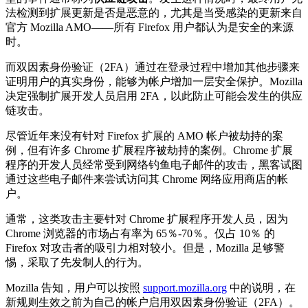
法检测到扩展更新是否是恶意的，尤其是当受感染的更新来自
官方 Mozilla AMO——所有 Firefox 用户都认为是安全的来源
时。
而双因素身份验证（2FA）通过在登录过程中增加其他步骤来
证明用户的真实身份，能够为帐户增加一层安全保护。Mozilla
决定强制扩展开发人员启用 2FA，以此防止可能会发生的供应
链攻击。
尽管近年来没有针对 Firefox 扩展的 AMO 帐户被劫持的案
例，但有许多 Chrome 扩展程序被劫持的案例。Chrome 扩展
程序的开发人员经常受到网络钓鱼电子邮件的攻击，黑客试图
通过这些电子邮件来尝试访问其 Chrome 网络应用商店的帐
户。
通常，这类攻击主要针对 Chrome 扩展程序开发人员，因为
Chrome 浏览器的市场占有率为 65％-70％。仅占 10％ 的
Firefox 对攻击者的吸引力相对较小。但是，Mozilla 足够警
惕，采取了先发制人的行为。
Mozilla 告知，用户可以按照
support.mozilla.org
中的说明，在
新规则生效之前为自己的帐户启用双因素身份验证（2FA）。