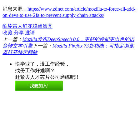
消息来源：
https://www.zdnet.com/article/mozilla-to-force-all-add-
on-devs-to-use-2fa-to-prevent-supply-chain-attacks/
酷毙
雷人
鲜花
鸡蛋
漂亮
收藏
分享
邀请
上一篇：
Mozilla发布DeepSpeech 0.6，更好的性能更出色的语
音转文本引擎
下一篇：
Mozilla Firefox 73新功能：可指定浏览
器打开特定网站
快毕业了，没工作经验，
找份工作好难啊？
赶紧去人才芯片公司磨练吧!!