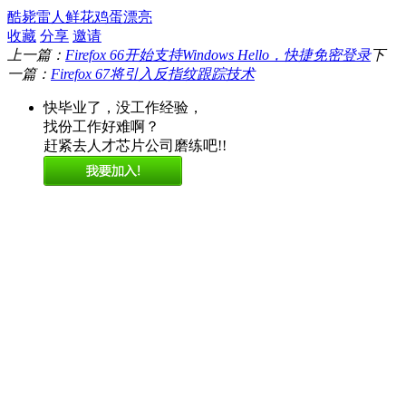
酷毙
雷人
鲜花
鸡蛋
漂亮
收藏
分享
邀请
上一篇：
Firefox 66开始支持Windows Hello，快捷免密登录
下
一篇：
Firefox 67将引入反指纹跟踪技术
快毕业了，没工作经验，
找份工作好难啊？
赶紧去人才芯片公司磨练吧!!