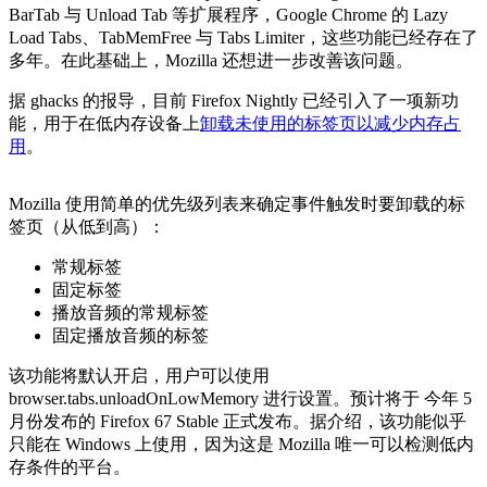
BarTab 与 Unload Tab 等扩展程序，Google Chrome 的 Lazy
Load Tabs、TabMemFree 与 Tabs Limiter，这些功能已经存在了
多年。在此基础上，Mozilla 还想进一步改善该问题。
据 ghacks 的报导，目前 Firefox Nightly 已经引入了一项新功
能，用于在低内存设备上
卸载未使用的标签页以减少内存占
用
。
Mozilla 使用简单的优先级列表来确定事件触发时要卸载的标
签页（从低到高）：
常规标签
固定标签
播放音频的常规标签
固定播放音频的标签
该功能将默认开启，用户可以使用
browser.tabs.unloadOnLowMemory 进行设置。预计将于 今年 5
月份发布的 Firefox 67 Stable 正式发布。据介绍，该功能似乎
只能在 Windows 上使用，因为这是 Mozilla 唯一可以检测低内
存条件的平台。