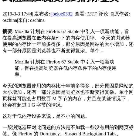
2019-3-3 17:44
|
发布者:
joejoe0332
|
查看:
1317
|
评论: 0
|
原作者:
oschina
|
来自: oschina
摘要
: Mozilla 计划在 Firefox 67 Stable 中引入一项新功能，旨
在提高浏览器在低内存条件下的内存使用率。 今天的浏览器
使用的内存比十年前多得多，部分原因是网站的大小增加，还
有一部分原因是浏览器也不断变得复杂。单个 ...
Mozilla 计划在 Firefox 67 Stable 中引入一项新功
能，旨在提高浏览器在低内存条件下的内存使用
率。
今天的浏览器使用的内存比十年前多得多，部分原因是网站的
大小增加，还有一部分原因是浏览器也不断变得复杂。单个网
页标签可能会占用数百 M 字节的内存，并且在某些情况下，
还会有超过 1 G 字节的情况。
这对于低内存设备来说，是不小的问题。
一般浏览器应对此问题的方法是不加载一些没有用的到网页标
签。像 Firefox 的 Dormancy、Suspend Background Tabs、