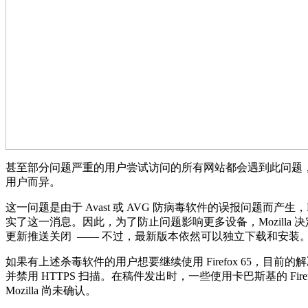
甚至部分问题严重的用户尝试访问的所有网站都会遇到此问题
用户而异。
这一问题是由于 Avast 或 AVG 防病毒软件的误报问题而产生，Mozilla
实了这一消息。因此，为了防止问题影响更多设备，Mozilla 决定在 Win
更新推送关闭 —— 不过，最新版本依然可以独立下载和安装
如果有上述杀毒软件的用户想要继续使用 Firefox 65，目
并禁用 HTTPS 扫描。在稿件发出时，一些使用卡巴斯基的 Fir
Mozilla 尚未确认。