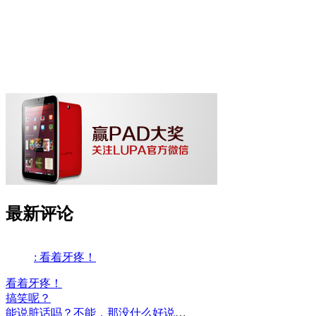
最新评论
: 看着牙疼！
看着牙疼！
搞笑呢？
能说脏话吗？不能，那没什么好说的了！