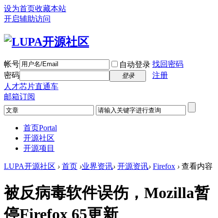
设为首页
收藏本站
开启辅助访问
帐号
找回密码
自动登录
密码
注册
登录
人才芯片直通车
邮箱订阅
首页
Portal
开源社区
开源项目
LUPA开源社区
›
首页
›
业界资讯
›
开源资讯
›
Firefox
›
查看内容
被反病毒软件误伤，Mozilla暂
停Firefox 65更新