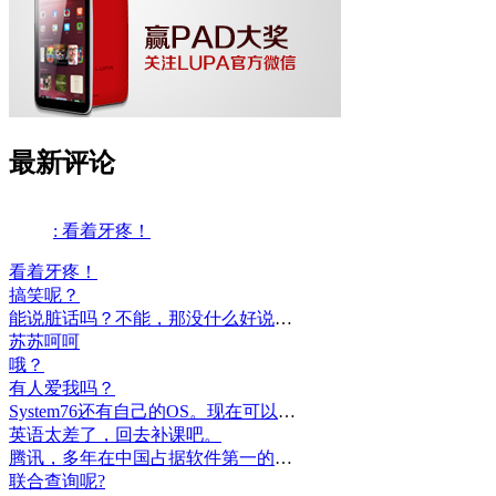
最新评论
: 看着牙疼！
看着牙疼！
搞笑呢？
能说脏话吗？不能，那没什么好说的了！
苏苏呵呵
哦？
有人爱我吗？
System76还有自己的OS。现在可以递送到很多地区了。
英语太差了，回去补课吧。
腾讯，多年在中国占据软件第一的位置，可惜，除了QQ、微信外，什么都没有做出来。
联合查询呢?