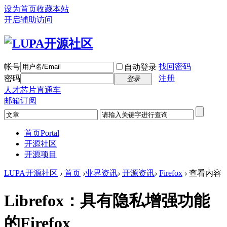
设为首页
收藏本站
开启辅助访问
帐号
找回密码
自动登录
密码
注册
登录
人才芯片直通车
邮箱订阅
首页
Portal
开源社区
开源项目
LUPA开源社区
›
首页
›
业界资讯
›
开源资讯
›
Firefox
›
查看内容
Librefox：具有隐私增强功能
的Firefox