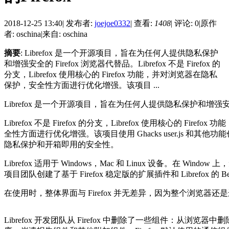
2018-12-25 13:40
|
发布者:
joejoe0332
|
查看:
1408
|
评论: 0
|
原作
者: oschina
|
来自: oschina
摘要
: Librefox 是一个开源项目，旨在为任何人提供隐私保护
和增强安全的 Firefox 浏览器代替品。Librefox 不是 Firefox 的
分支，Librefox 使用核心的 Firefox 功能，并对浏览器在隐私
保护，安全性方面进行优化增强。该项目 ...
Librefox 是一个开源项目，旨在为任何人提供隐私保护和增强安全的
Librefox 不是 Firefox 的分支，Librefox 使用核心的 Fir
全性方面进行优化增强。该项目使用 Ghacks user.js 和其
隐私保护和开箱即用的安全性。
Librefox 适用于 Windows，Mac 和 Linux 设备。在 Window
项目团队创建了基于 Firefox 稳定版的扩展插件和 Librefox 的 Be
在使用时，整体界面与 Firefox 并无差异，因为整个浏览器还是运行
Librefox 开发团队从 Firefox 中删除了一些组件：从浏览