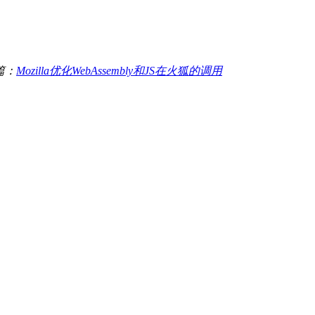
篇：
Mozilla优化WebAssembly和JS在火狐的调用