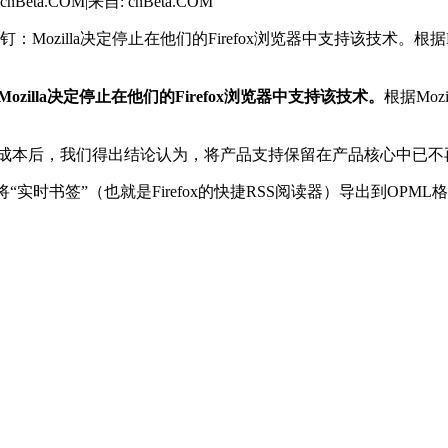
cnBeta.COM
|
来自: cnBeta.COM
一枚钉：Mozilla决定停止在他们的Firefox浏览器中支持该技术
ozilla决定停止在他们的Firefox浏览器中支持该技术。
根据Mo
成本后，我们得出结论认为，将产品支持保留在产品核心中已不再合适。”Fi
动将“实时书签”（也就是Firefox的快捷RSS阅读器）导出到