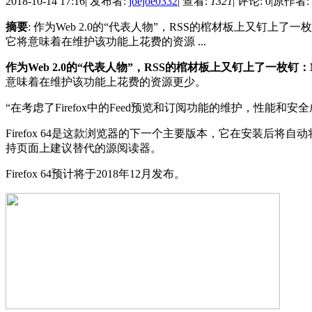
2018-10-14 17:16
|
发布者:
joejoe0332
|
查看:
1321
|
评论: 0
|
原作者: 
摘要
: 作为Web 2.0的“代表人物”，RSS的棺材板上又钉上了
它将意味着在维护该功能上花费的资源 ...
作为Web 2.0的“代表人物”，RSS的棺材板上又钉上了一枚钉：M
意味着在维护该功能上花费的资源更少。
“在考虑了Firefox中的Feed预览和订阅功能的维护，性能和安全
Firefox 64是这款浏览器的下一个主要版本，它在安装后将自
持页面上建议替代的源阅读器。
Firefox 64预计将于2018年12月发布。