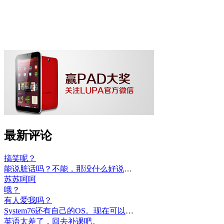
最新评论
搞笑呢？
能说脏话吗？不能，那没什么好说的了！
苏苏呵呵
哦？
有人爱我吗？
System76还有自己的OS。现在可以递送到很多地区了。
英语太差了，回去补课吧。