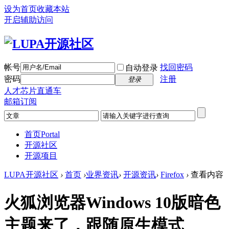
设为首页
收藏本站
开启辅助访问
帐号
找回密码
自动登录
密码
注册
登录
人才芯片直通车
邮箱订阅
首页
Portal
开源社区
开源项目
LUPA开源社区
›
首页
›
业界资讯
›
开源资讯
›
Firefox
›
查看内容
火狐浏览器Windows 10版暗色
主题来了，跟随原生模式