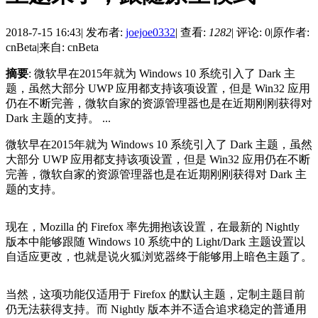
2018-7-15 16:43
|
发布者:
joejoe0332
|
查看:
1282
|
评论: 0
|
原作者:
cnBeta
|
来自: cnBeta
摘要
: 微软早在2015年就为 Windows 10 系统引入了 Dark 主
题，虽然大部分 UWP 应用都支持该项设置，但是 Win32 应用
仍在不断完善，微软自家的资源管理器也是在近期刚刚获得对
Dark 主题的支持。 ...
微软早在2015年就为 Windows 10 系统引入了 Dark 主题，虽然
大部分 UWP 应用都支持该项设置，但是 Win32 应用仍在不断
完善，微软自家的资源管理器也是在近期刚刚获得对 Dark 主
题的支持。
现在，Mozilla 的 Firefox 率先拥抱该设置，在最新的 Nightly
版本中能够跟随 Windows 10 系统中的 Light/Dark 主题设置以
自适应更改，也就是说火狐浏览器终于能够用上暗色主题了。
当然，这项功能仅适用于 Firefox 的默认主题，定制主题目前
仍无法获得支持。而 Nightly 版本并不适合追求稳定的普通用