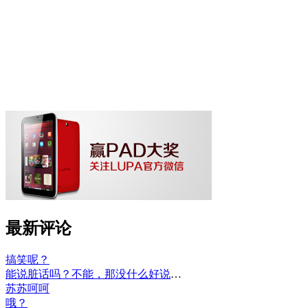
最新评论
搞笑呢？
能说脏话吗？不能，那没什么好说的了！
苏苏呵呵
哦？