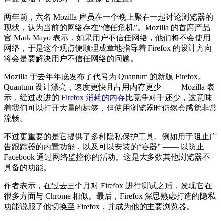
两年前，六名 Mozilla 雇员在一个晚上聚在一起讨论浏览器的
现状，认为当前的网络存在“信任危机”。Mozilla 的首席产品
官 Mark Mayo 表示，如果用户不信任网络，他们将不会使用
网络，于是这个观点便顺理成章地指导着 Firefox 的设计方向
将会是要解决用户不信任网络的问题。
Mozilla 于去年年底发布了代号为 Quantum 的新版 Firefox。
Quantum 设计漂亮，速度更快且占用内存更少 —— Mozilla 表
示，经过改进的
Firefox 消耗的内存
比竞争对手还少，这意味
着我们可以打开大量的标签，但使用浏览器时仍然会感觉非常
流畅。
不过更重要的是它提供了多种隐私保护工具。例如用于阻止广
告跟踪器的内置功能，以及可以安装的“容器” —— 以防止
Facebook 通过网络监控你的活动。这是大多数其他浏览器不
具备的功能。
作者表示，在过去三个月对 Firefox 进行测试之后，发现它在
很多方面与 Chrome 相似。最后，Firefox 深思熟虑打造的隐私
功能说服了他切换至 Firefox，并成为他的主要浏览器。