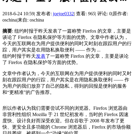
2018-6-24 10:59
|
发布者:
joejoe0332
|
查看:
965
|
评论: 0
|
原作者:
oschina
|
来自: oschina
摘要
: 纽约时报于昨天发表了一篇称赞 Firefox 的文章，主要是
谈论了 Firefox 在隐私保护等方面的优势。文章中作者认为，
今天的互联网在为用户提供便利的同时又时刻在跟踪用户的行
踪，用户其实是在用隐私换取便利 —— 作为 ...
纽约时报于昨天
发表
了一篇称赞 Firefox 的文章，主要是谈论
了 Firefox 在隐私保护等方面的优势。
文章中作者认为，今天的互联网在为用户提供便利的同时又时
刻在跟踪用户的行踪，用户其实是在用隐私换取便利 —— 作
为用户的我们放弃了自己的隐私，得到的回报是便利的服务
和“更精准”的广告推荐。
所以作者认为我们需要尝试不同的浏览器。Firefox 浏览器由
非营利性组织 Mozilla 于 21 世纪初发布，当时的 Firefox 因速
度快、设计良好而深受欢迎。但在谷歌于 2008 年发布了更
快、更安全且多功能的 Chrome 浏览器后，Firefox 的市场份额
日益萎缩，被挤到一个“边缘”的位置。