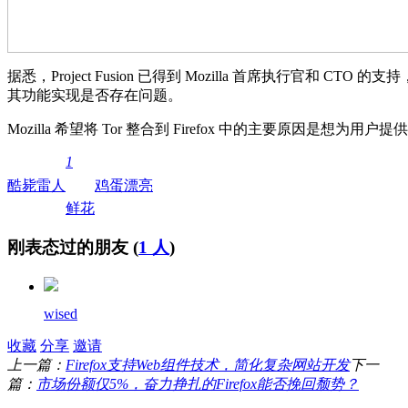
据悉，Project Fusion 已得到 Mozilla 首席执行官和
其功能实现是否存在问题。
Mozilla 希望将 Tor 整合到 Firefox 中的主要原因
1
酷毙
雷人
鸡蛋
漂亮
鲜花
刚表态过的朋友 (
1 人
)
wised
收藏
分享
邀请
上一篇：
Firefox支持Web组件技术，简化复杂网站开发
下一
篇：
市场份额仅5%，奋力挣扎的Firefox能否挽回颓势？