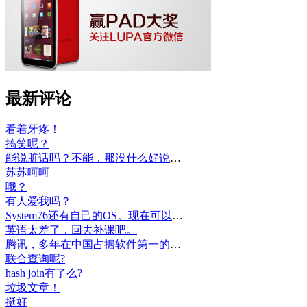
最新评论
看着牙疼！
搞笑呢？
能说脏话吗？不能，那没什么好说的了！
苏苏呵呵
哦？
有人爱我吗？
System76还有自己的OS。现在可以递送到很多地区了。
英语太差了，回去补课吧。
腾讯，多年在中国占据软件第一的位置，可惜，除了QQ、微信外，什么都没有做出来。
联合查询呢?
hash join有了么?
垃圾文章！
挺好