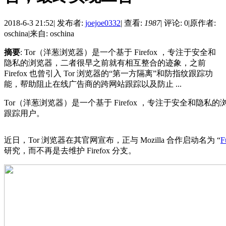
2018-6-3 21:52
|
发布者:
joejoe0332
|
查看:
1987
|
评论: 0
|
原作者:
oschina
|
来自: oschina
摘要
: Tor（洋葱浏览器）是一个基于 Firefox ，专注于安全和
隐私的浏览器，二者很早之前就有相互整合的迹象，之前
Firefox 也曾引入 Tor 浏览器的“第一方隔离”和防指纹跟踪功
能，帮助阻止在线广告商的跨网站跟踪以及防止 ...
Tor（洋葱浏览器）是一个基于 Firefox ，专注于安全和隐私的
跟踪用户。
近日，Tor 浏览器在其官网宣布，正与 Mozilla 合作启动名为 “
F
研究，而不再是去维护 Firefox 分支。