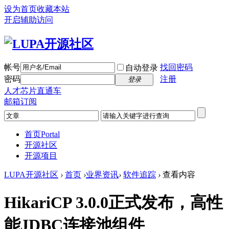
设为首页
收藏本站
开启辅助访问
帐号
找回密码
自动登录
密码
注册
登录
人才芯片直通车
邮箱订阅
首页
Portal
开源社区
开源项目
LUPA开源社区
›
首页
›
业界资讯
›
软件追踪
›
查看内容
HikariCP 3.0.0正式发布，高性
能JDBC连接池组件