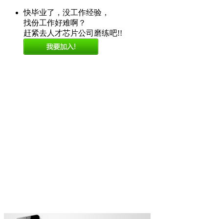
快毕业了，没工作经验，
找份工作好难啊？
赶紧去人才芯片公司磨练吧!!