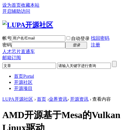
设为首页
收藏本站
开启辅助访问
帐号
找回密码
自动登录
密码
注册
登录
人才芯片直通车
邮箱订阅
首页
Portal
开源社区
开源项目
LUPA开源社区
›
首页
›
业界资讯
›
开源资讯
›
查看内容
AMD开源基于Mesa的Vulkan
Linux驱动