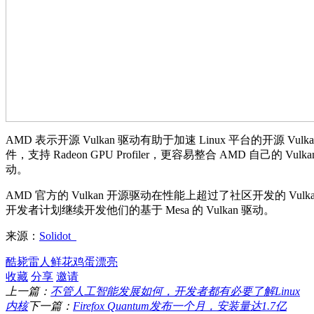
AMD 表示开源 Vulkan 驱动有助于加速 Linux 平台的开源 Vu
件，支持 Radeon GPU Profiler，更容易整合 AMD 自己的 
动。
AMD 官方的 Vulkan 开源驱动在性能上超过了社区开发的 Vulka
开发者计划继续开发他们的基于 Mesa 的 Vulkan 驱动。
来源：
Solidot
酷毙
雷人
鲜花
鸡蛋
漂亮
收藏
分享
邀请
上一篇：
不管人工智能发展如何，开发者都有必要了解Linux
内核
下一篇：
Firefox Quantum发布一个月，安装量达1.7亿