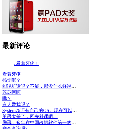
最新评论
: 看着牙疼！
看着牙疼！
搞笑呢？
能说脏话吗？不能，那没什么好说的了！
苏苏呵呵
哦？
有人爱我吗？
System76还有自己的OS。现在可以递送到很多地区了。
英语太差了，回去补课吧。
腾讯，多年在中国占据软件第一的位置，可惜，除了QQ、微信外，什么都没有做出来。
联合查询呢?