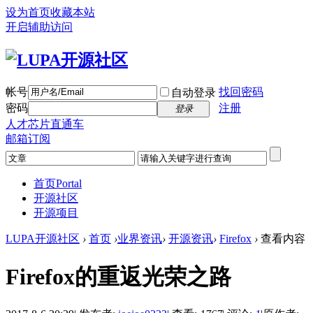
设为首页
收藏本站
开启辅助访问
帐号
找回密码
自动登录
密码
注册
登录
人才芯片直通车
邮箱订阅
首页
Portal
开源社区
开源项目
LUPA开源社区
›
首页
›
业界资讯
›
开源资讯
›
Firefox
›
查看内容
Firefox的重返光荣之路