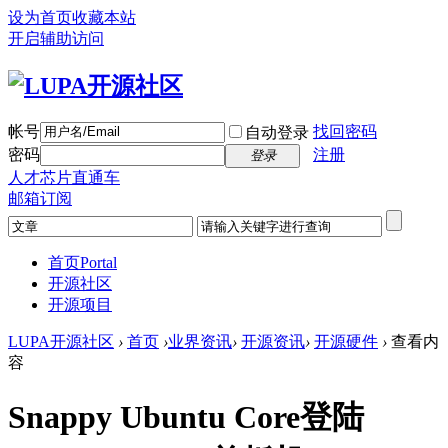
设为首页
收藏本站
开启辅助访问
帐号
找回密码
自动登录
密码
注册
登录
人才芯片直通车
邮箱订阅
首页
Portal
开源社区
开源项目
LUPA开源社区
›
首页
›
业界资讯
›
开源资讯
›
开源硬件
›
查看内
容
Snappy Ubuntu Core登陆