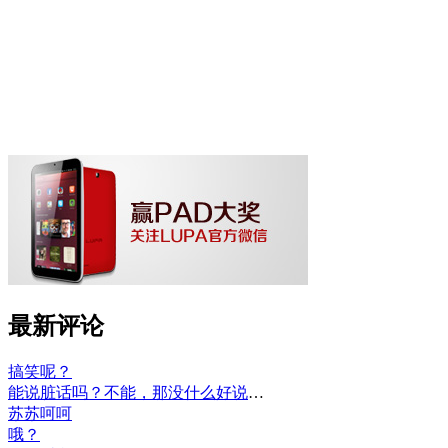
最新评论
搞笑呢？
能说脏话吗？不能，那没什么好说的了！
苏苏呵呵
哦？