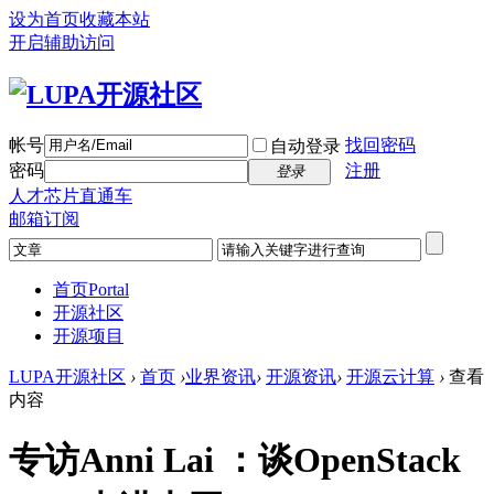
设为首页
收藏本站
开启辅助访问
帐号
找回密码
自动登录
密码
注册
登录
人才芯片直通车
邮箱订阅
首页
Portal
开源社区
开源项目
LUPA开源社区
›
首页
›
业界资讯
›
开源资讯
›
开源云计算
›
查看
内容
专访Anni Lai ：谈OpenStack