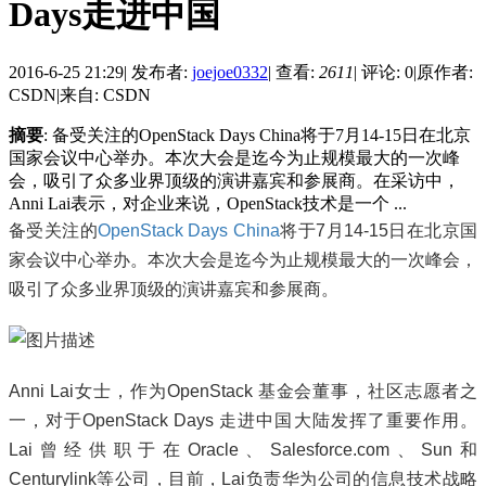
Days走进中国
2016-6-25 21:29
|
发布者:
joejoe0332
|
查看:
2611
|
评论: 0
|
原作者:
CSDN
|
来自: CSDN
摘要
: 备受关注的OpenStack Days China将于7月14-15日在北京
国家会议中心举办。本次大会是迄今为止规模最大的一次峰
会，吸引了众多业界顶级的演讲嘉宾和参展商。在采访中，
Anni Lai表示，对企业来说，OpenStack技术是一个 ...
备受关注的
OpenStack Days China
将于7月14-15日在北京国
家会议中心举办。本次大会是迄今为止规模最大的一次峰会，
吸引了众多业界顶级的演讲嘉宾和参展商。
Anni Lai女士，作为OpenStack 基金会董事，社区志愿者之
一，对于OpenStack Days 走进中国大陆发挥了重要作用。
Lai曾经供职于在Oracle、Salesforce.com、Sun和
Centurylink等公司，目前，Lai负责华为公司的信息技术战略