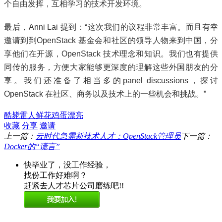
个自由发挥，互相学习的技术开发环境。
最后，Anni Lai 提到：“这次我们的议程非常丰富。而且有幸
邀请到到OpenStack 基金会和社区的领导人物来到中国，分
享他们在开源，OpenStack 技术理念和知识。我们也有提供
同传的服务，方便大家能够更深度的理解这些外国朋友的分
享。我们还准备了相当多的panel discussions，探讨
OpenStack 在社区、商务以及技术上的一些机会和挑战。”
酷毙
雷人
鲜花
鸡蛋
漂亮
收藏
分享
邀请
上一篇：
云时代急需新技术人才：OpenStack管理员
下一篇：
Docker的“谎言”
快毕业了，没工作经验，
找份工作好难啊？
赶紧去人才芯片公司磨练吧!!