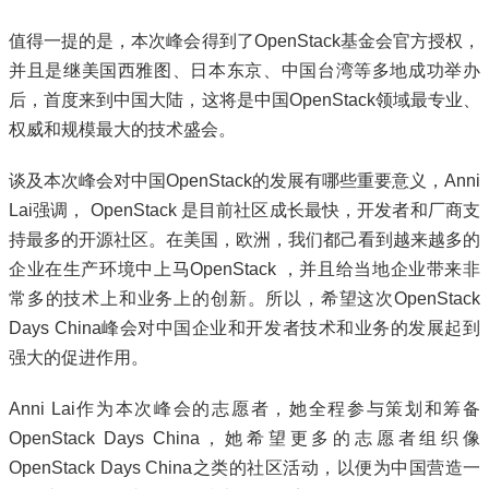
值得一提的是，本次峰会得到了OpenStack基金会官方授权，
并且是继美国西雅图、日本东京、中国台湾等多地成功举办
后，首度来到中国大陆，这将是中国OpenStack领域最专业、
权威和规模最大的技术盛会。
谈及本次峰会对中国OpenStack的发展有哪些重要意义，Anni
Lai强调， OpenStack 是目前社区成长最快，开发者和厂商支
持最多的开源社区。在美国，欧洲，我们都己看到越来越多的
企业在生产环境中上马OpenStack ，并且给当地企业带来非
常多的技术上和业务上的创新。所以，希望这次OpenStack
Days China峰会对中国企业和开发者技术和业务的发展起到
强大的促进作用。
Anni Lai作为本次峰会的志愿者，她全程参与策划和筹备
OpenStack Days China，她希望更多的志愿者组织像
OpenStack Days China之类的社区活动，以便为中国营造一