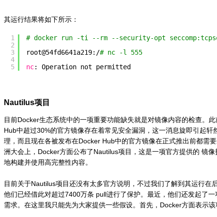
其运行结果将如下所示：
1
# docker run -ti --rm --security-opt seccomp:tcps
2
3
root@54fd6641a219:/
# nc -l 555
4
5
nc
: Operation not permitted
Nautilus项目
目前Docker生态系统中的一项重要功能缺失就是对镜像内容的检查。此前
Hub中超过30%的官方镜像存在着常见安全漏洞，这一消息旋即引起轩然
理，而且现在各被发布在Docker Hub中的官方镜像在正式推出前都需要进
洲大会上，Docker方面公布了Nautilus项目，这是一项官方提供的
地构建并使用高完整性内容。
目前关于Nautilus项目还没有太多官方说明，不过我们了解到其运行在后
他们已经借此对超过7400万条 pull进行了保护。最近，他们还发起
需求。在这里我只能先为大家提供一些假设。首先，Docker方面表示该