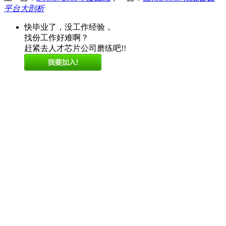
平台大剖析
快毕业了，没工作经验，
找份工作好难啊？
赶紧去人才芯片公司磨练吧!!