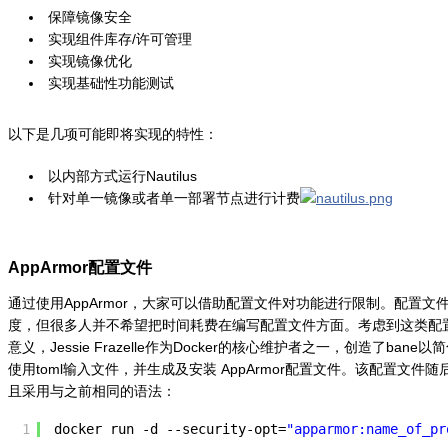
保障镜像安全
实现组件库存/许可管理
实现镜像优化
实现基础性功能测试
以下是几项可能即将实现的特性：
以内部方式运行Nautilus
针对单一镜像或者单一部署节点进行计费
AppArmor配置文件
通过使用AppArmor，大家可以借助配置文件对功能进行限制。配置
度，但很多人并不希望把时间耗费在编写配置文件方面。考虑到这类配置文
意义，Jessie Frazelle作为Docker的核心维护者之一，创造了ba
使用toml输入文件，并生成及安装 AppArmor配置文件。该配置文件随
且采用与之前相同的语法：
1
docker run -d --security-opt=
"apparmor:name_of_pr