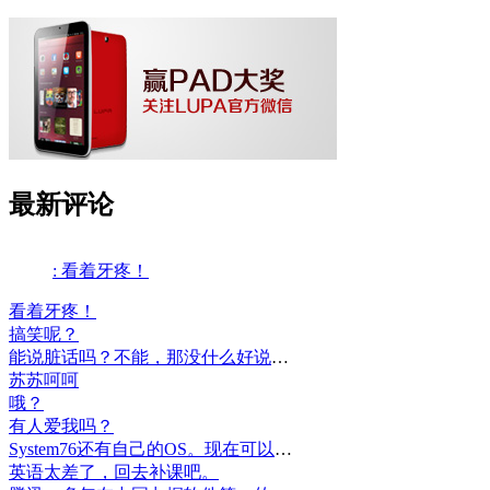
最新评论
: 看着牙疼！
看着牙疼！
搞笑呢？
能说脏话吗？不能，那没什么好说的了！
苏苏呵呵
哦？
有人爱我吗？
System76还有自己的OS。现在可以递送到很多地区了。
英语太差了，回去补课吧。