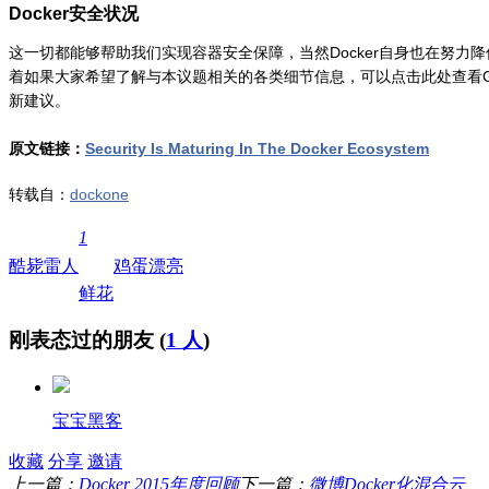
Docker安全状况
这一切都能够帮助我们实现容器安全保障，当然Docker自身也在努力
着如果大家希望了解与本议题相关的各类细节信息，可以点击此处查看Gi
新建议。
原文链接：
Security Is Maturing In The Docker Ecosystem
转载自：
dockone
1
酷毙
雷人
鸡蛋
漂亮
鲜花
刚表态过的朋友 (
1 人
)
宝宝黑客
收藏
分享
邀请
上一篇：
Docker 2015年度回顾
下一篇：
微博Docker化混合云