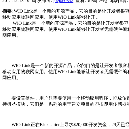
2015-12-13 19:50
|
发布者:
joejoe0332
|
查看:
5686
|
评论: 0
|
原作者:
摘要
: WIO Link是一个新的开源产品，它的目的是让开发者很容
移动应用物联网应用。使用WIO Link能够让开 ...
WIO Link是一个新的开源产品，它的目的是让开发者很容易地开发
移动应用物联网应用。使用WIO Link能够让开发者无需硬件
网应用。
WIO Link是一个新的开源产品，它的目的是让开发者很容易地开发
移动应用物联网应用。使用WIO Link能够让开发者无需硬件
网应用。
要设置硬件，用户只需要使用一个移动应用程序，拖放传感器标签
持树丛模块，它们是一系列的用于建立项目的即插即用传感器
WIO Link正在Kickstarter上寻求$20,000开发资金，2