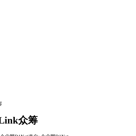
容
Link众筹