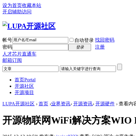
设为首页
收藏本站
开启辅助访问
帐号
找回密码
自动登录
密码
注册
登录
人才芯片直通车
邮箱订阅
首页
Portal
开源社区
开源项目
LUPA开源社区
›
首页
›
业界资讯
›
开源资讯
›
开源硬件
›
查看内
开源物联网WiFi解决方案WIO 