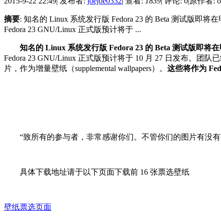
2015-9-22 22:49
|
发布者:
joejoe0332
|
查看:
1839
|
评论: 0
|
原作者: os
摘要
: 知名的 Linux 系统发行版 Fedora 23 的 Bet
Fedora 23 GNU/Linux 正式版预计将于 ...
知名的 Linux 系统发行版 Fedora 23 的 Beta 测
Fedora 23 GNU/Linux 正式版预计将于 10 月 27
片，作为增量壁纸（supplemental wallpapers）。
这些将作为 Fe
“致所有的参与者，非常感谢你们。不管你们的图片有没有被选
具体下载地址请于以下页面下载前 16 张票选壁纸
壁纸票选页面