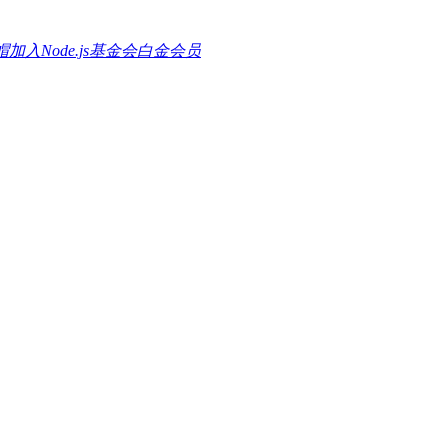
帽加入Node.js基金会白金会员