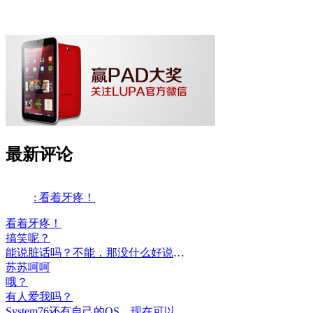
最新评论
看着牙疼！
搞笑呢？
能说脏话吗？不能，那没什么好说的了！
苏苏呵呵
哦？
有人爱我吗？
System76还有自己的OS。现在可以递送到很多地区了。
英语太差了，回去补课吧。
腾讯，多年在中国占据软件第一的位置，可惜，除了QQ、微信外，什么都没有做出来。