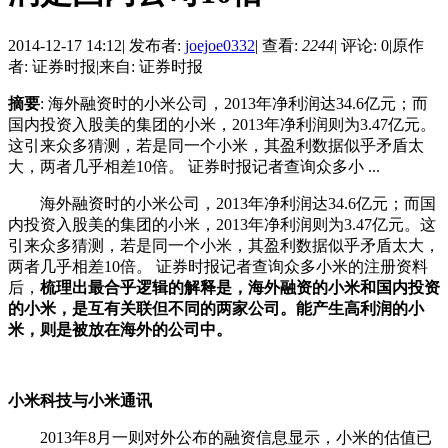
2014-12-17 14:12
|
发布者:
joejoe0332
|
查看:
2244
|
评论: 0
|
原作
者: 证券时报
|
来自: 证券时报
摘要
: 海外融资时的小米公司，2013年净利润达34.6亿元；而
国内投资入股美的集团的小米，2013年净利润则为3.47亿元。
这引来众多猜测，若是同一个小米，其盈利数据似乎矛盾太
大，两者几乎相差10倍。 证券时报记者查询众多小 ...
海外融资时的小米公司，2013年净利润达34.6亿元；而国
内投资入股美的集团的小米，2013年净利润则为3.47亿元。这
引来众多猜测，若是同一个小米，其盈利数据似乎矛盾太大，
两者几乎相差10倍。 证券时报记者查询众多小米的注册资料
后，
梳理出最合乎逻辑的解释是，海外融资的小米和国内投资
的小米，是互有关联但不同的两家公司。能产生高利润的小
米，则是被放在海外的公司中。
小米科技与小米通讯
2013年8月一则对外公布的融资信息显示，小米的估值已