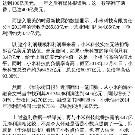
达到100亿美元。一年之后有媒体报道称，这一数字翻了两
番，已达400亿美元。
而据入股美的时最新披露的数据显示，小米科技有限责任
公司2013年的营收为265.83亿元，营业利润约为4.86亿元，净
利润约为3.47亿元。
以 这个利润规模和利润率来看，小米科技实在无法担得
起百亿美元的估值。毫无疑问，如果小米科技的净利润只有
3.47亿元，给予上百亿美元的估值，这是一个相 当高的估值水
平。同时，小米科技的负债率奇高，截至2013年12月31日，小
米科技总资产约为64.52亿元，总负债60.57亿元，负债率高达
93.88%。
然而，《华尔街日报》近期翻出一笔旧账，从小米的海外
融资文书当中找到其2013年净利润达到34.6亿元，同比增长了
84%，营收则为270亿元。融资文书同时显示，小米估计2014
年净利润将同比增长75%，即能够达到60亿元。
上 述盈利数据一经曝光，再与小米科技此番披露的3.47亿
元净利润相比较，不禁令人怀疑是否是小数点提前了一位，抑
或是《华尔街日报》看错了小数点位置。也 有人认为，小米