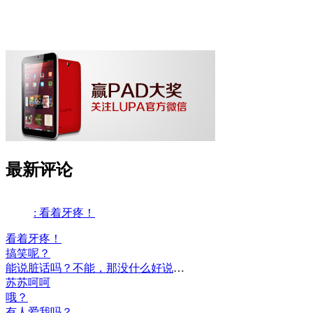
最新评论
: 看着牙疼！
看着牙疼！
搞笑呢？
能说脏话吗？不能，那没什么好说的了！
苏苏呵呵
哦？
有人爱我吗？