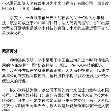
小米通讯出资人名称曾更改为小米（香港）有限公司，后又改
回为Xiaomi H.K. Limited。
事实上，一直以来被外界关注较多的“小米”即为小米科
技，该公司成立于2010年3月3日，法人代表为雷军。雷军出席
大型公开活动多是以小米科技的身份，小米的主要运营平台也
是这家公司。
藏富海外
种种迹象表明，小米采用了中国企业海外上市时习惯性采
用的“VIE结构”，即“协议控制”。所以，在小米科技的股东
中，没有外方股东的身影也很正常。因为海外投资者可以通过
离岸公司来实现间接控制。这种股权结构可以方便涉足外资不
便进入的行业。
以小米科技为例，该公司下属的有北京创派力量科技有限
公司、英鹏互娱科技（北京）有限公司、北京小米支付技术有
限公司。其中，小米支付涉足金融业第三方支付。马云之所以
将支付宝剥离出阿里巴巴，原因即是外资身份难以获准进入该
领域。