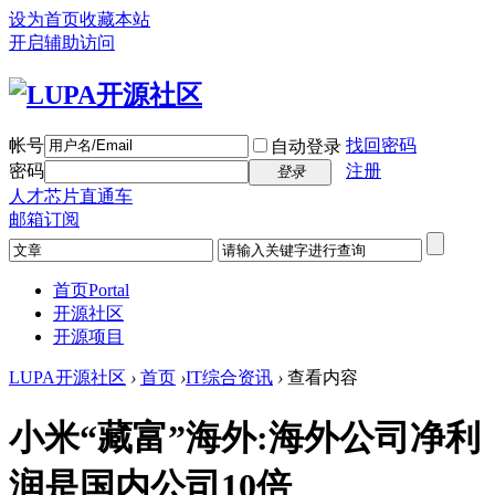
设为首页
收藏本站
开启辅助访问
帐号
找回密码
自动登录
密码
注册
登录
人才芯片直通车
邮箱订阅
首页
Portal
开源社区
开源项目
LUPA开源社区
›
首页
›
IT综合资讯
›
查看内容
小米“藏富”海外:海外公司净利
润是国内公司10倍