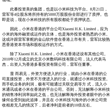
此番投资美的集团，也是以小米科技为平台。8月21日，
雷军等4位股东将所持有的5000万股股份全部进行了质押。也
即是说，现在小米科技的所有股权都处于质押状态。
因此，小米在香港的平台公司Xiaomi H.K. Limited，应为
小米的海外融资或运作的主体，也是海外投资者熟悉的小米。
这或许跟雷军掌舵的金山软件曾在香港上市有关，雷军比较熟
悉香港资本市场和股权运作的方式。
除了Xiaomi H.K. Limited，小米在香港还设有其他公司。
2010年12月成立的北京小米数码科技有限公司，法人代表马
杰，出资人为香港多看投资有限公司，雷军任董事。
显 而易见，外资方便进入的行业，就由小米在香港的公
司直接投资，外资不方便进入的行业，就通过小米科技投资。
而手机业务的利润，极有可能通过关联交易等方 式，流入小
米通讯或者小米在香港的平台公司。否则，无法解释小米科技
的销售净利润率如此之低，也无法解释海外投资者眼中的小米
缘何会受到如此追捧，并且在 小米科技与海外的小米公司营
收相差无几的情况下，后者净利是前者的10倍左右。