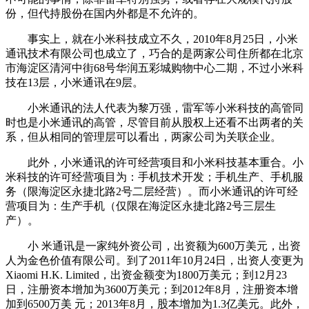
份，但代持股份在国内外都是不允许的。
事实上，就在小米科技成立不久，2010年8月25日，小米
通讯技术有限公司也成立了，巧合的是两家公司住所都在北京
市海淀区清河中街68号华润五彩城购物中心二期，不过小米科
技在13层，小米通讯在9层。
小米通讯的法人代表为黎万强，雷军等小米科技的高管同
时也是小米通讯的高管，尽管目前从股权上还看不出两者的关
系，但从相同的管理层可以看出，两家公司为关联企业。
此外，小米通讯的许可经营项目和小米科技基本重合。小
米科技的许可经营项目为：手机技术开发；手机生产、手机服
务（限海淀区永捷北路2号二层经营）。而小米通讯的许可经
营项目为：生产手机（仅限在海淀区永捷北路2号三层生
产）。
小 米通讯是一家纯外资公司，出资额为600万美元，出资
人为金色价值有限公司。到了2011年10月24日，出资人变更为
Xiaomi H.K. Limited，出资金额变为1800万美元；到12月23
日，注册资本增加为3600万美元；到2012年8月，注册资本增
加到6500万美 元；2013年8月，股本增加为1.3亿美元。此外，