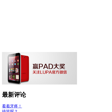
最新评论
看着牙疼！
搞笑呢？