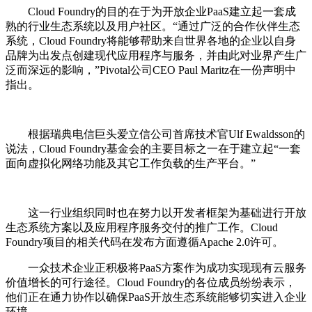
Cloud Foundry的目的在于为开放企业PaaS建立起一套成
熟的行业生态系统以及用户社区。“通过广泛的合作伙伴生态
系统，Cloud Foundry将能够帮助来自世界各地的企业以自身
品牌为出发点创建现代应用程序与服务，并由此对业界产生广
泛而深远的影响，”Pivotal公司CEO Paul Maritz在一份声明中
指出。
根据瑞典电信巨头爱立信公司首席技术官Ulf Ewaldsson的
说法，Cloud Foundry基金会的主要目标之一在于建立起“一套
面向虚拟化网络功能及其它工作负载的生产平台。”
这一行业组织同时也在努力以开发者框架为基础进行开放
生态系统方案以及应用程序服务交付的推广工作。Cloud
Foundry项目的相关代码在发布方面遵循Apache 2.0许可。
一众技术企业正积极将PaaS方案作为成功实现现有云服务
价值增长的可行途径。Cloud Foundry的各位成员纷纷表示，
他们正在通力协作以确保PaaS开放生态系统能够切实进入企业
环境。