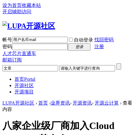
设为首页
收藏本站
开启辅助访问
帐号
找回密码
自动登录
密码
注册
登录
人才芯片直通车
邮箱订阅
首页
Portal
开源社区
开源项目
LUPA开源社区
›
首页
›
业界资讯
›
开源资讯
›
开源云计算
›
查看
内容
八家企业级厂商加入Cloud