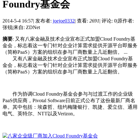
Foundry基金会
2014-5-4 16:57
|
发布者:
joejoe0332
|
查看:
2691
|
评论: 0
|
原作者:
张锐
|
来自: ZDNet
摘要
: 又有八家金融及技术企业宣布正式加盟Cloud Foundry基
金会，标志着这一专门针对企业计算需求提供开源平台即服务
（简称PaaS）方案的组织在参与厂商数量上几近翻倍。 ...
又有八家金融及技术企业宣布正式加盟Cloud Foundry基
金会，标志着这一专门针对企业计算需求提供开源平台即服务
（简称PaaS）方案的组织在参与厂商数量上几近翻倍。
作为协调Cloud Foundry基金会参与与过渡工作的企业级
PaaS供应商，Pivotal Software日前正式公布了这份最新厂商名
单。其中包括：埃森哲、纽约梅隆银行、凯捷、爱立信、通用
电气、英特尔、NTT以及Verizon。