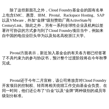
除了这些新面孔之外，Cloud Foundry基金会的固有名单
上包含EMC、惠普、IBM、Pivotal、Rackspace Hosting、SAP
以及VMware，外加“金牌”级别赞助厂商ActiveState与
CenturyLink。除此之外，另有一系列全球性企业及机构以签
署许可协议的方式参与到了Cloud Foundry项目当中，例如来
自中国的电信业巨头华为以及知名高校浙江大学。
Pivotal方面表示，新近加入基金会的有关各方都已经签署
了不具约束力的参与协议书，预计整个过渡阶段将在今年秋季
完成。
Pivotal还于今年二月宣称，该公司将放弃对Cloud Foundry
开发项目的控制权、转而将相关统辖工作交由基金会负责。在
同一时间，他们还公布了“白金”以及“金牌”两种级别的成员等
级划分标准。