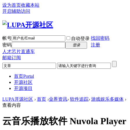
设为首页
收藏本站
开启辅助访问
帐号
找回密码
自动登录
密码
注册
登录
人才芯片直通车
邮箱订阅
首页
Portal
开源社区
开源项目
LUPA开源社区
›
首页
›
业界资讯
›
软件追踪
›
游戏娱乐多媒体
›
查看内容
云音乐播放软件 Nuvola Player