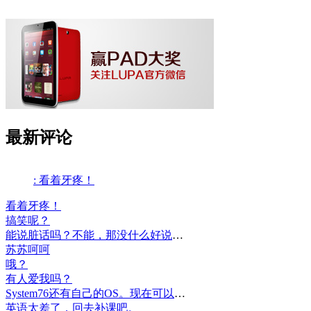
最新评论
: 看着牙疼！
看着牙疼！
搞笑呢？
能说脏话吗？不能，那没什么好说的了！
苏苏呵呵
哦？
有人爱我吗？
System76还有自己的OS。现在可以递送到很多地区了。
英语太差了，回去补课吧。