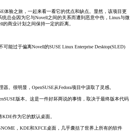
SUSE体验之旅，一起来看一看它的优点和缺点。显然，该项目更
系统总会因为它与Novell之间的关系而遭到恶意中伤，Linux与微
ell的商业计划之间保持一定的距离。
ll的SUSE Linux Enterprise Desktop(SLED)
管理器。很明显，OpenSUSE从Fedora项目中汲取了灵感。
openSUSE版本。这是一件好坏两说的事情，取决于最终版本代码
布将KDE作为它的默认桌面。
GNOME，KDE和XFCE桌面，几乎囊括了世界上所有的软件