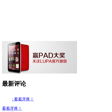
最新评论
: 看着牙疼！
看着牙疼！