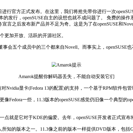
5日进行官方正式发布。在这里，我们将抢先带你进行一次open
网本的发行，openSUSE自主的设想也就不成问题了。 免费的操作
之后发布新产品并不足为奇。这是为了在openSUSE和Nov
一个更加开放、活跃的开源社区。
员中的三个都来自Novell。而事实上，openSUSE也不可能过于偏离Nove
Amarok提醒你解码器丢失，不能自动安装它们
对Nvidia显卡(Fedora 13的配置)的支持，一个基于RPM软件包
edora一些，11.3版本的openSUSE感觉仍旧像一个典型的
的其中一点就是它对于KDE的偏爱。去年，openSUSE开发者正式宣
为人所知的版本之一。11.3像之前的版本一样提供DVD版本，包括