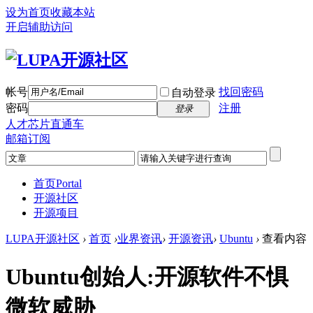
设为首页
收藏本站
开启辅助访问
帐号
找回密码
自动登录
密码
注册
登录
人才芯片直通车
邮箱订阅
首页
Portal
开源社区
开源项目
LUPA开源社区
›
首页
›
业界资讯
›
开源资讯
›
Ubuntu
›
查看内容
Ubuntu创始人:开源软件不惧
微软威胁