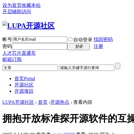
设为首页
收藏本站
开启辅助访问
帐号
找回密码
自动登录
密码
注册
登录
人才芯片直通车
邮箱订阅
首页
Portal
开源社区
开源项目
LUPA开源社区
›
首页
›
开源热点
›
查看内容
拥抱开放标准探开源软件的互