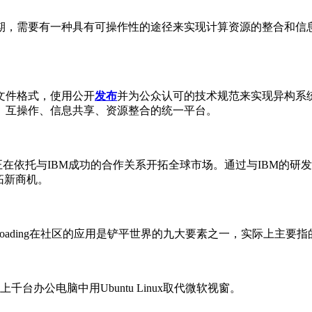
，需要有一种具有可操作性的途径来实现计算资源的整合和信息
文件格式，使用公开
发布
并为公众认可的技术规范来实现异构系
、互操作、信息共享、资源整合的统一平台。
正在依托与IBM成功的合作关系开拓全球市场。通过与IBM的
拓新商机。
ading在社区的应用是铲平世界的九大要素之一，实际上主要指的
办公电脑中用Ubuntu Linux取代微软视窗。