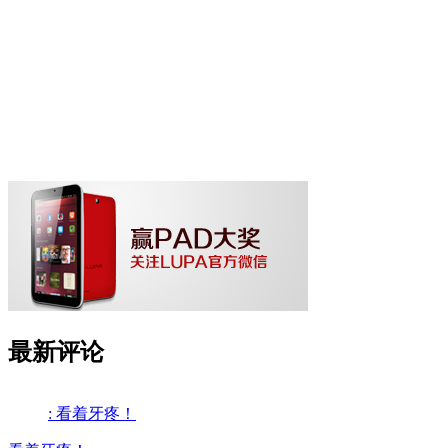
最新评论
: 看着牙疼！