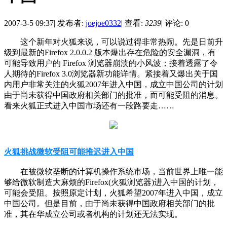
2007-3-5 09:37
|
发布者:
joejoe0332
|
查看:
3239
|
评论: 0
这个新年对火狐来说，可以说过得非常热闹。先是日前升
级到最新的Firefox 2.0.0.2 版本爆出存在危险的安全漏洞，有
可能导致用户的 Firefox 浏览器崩溃的小风波；接着透露了令
人期待的Firefox 3.0浏览器新功能详情。紧接着又爆出关于国
内用户非常关注的火狐2007年进入中国，成立中国公司的计划
由于尚未获得中国政府相关部门的批准，而可能受阻的消息。
看来火狐正式进入中国市场还有一段路要走……
火狐挑战微软受阻可能推迟进入中国
在被微软垄断的计算机操作系统市场，当前世界上唯一能
够给微软制造大麻烦的Firefox(火狐浏览器)进入中国的计划，
可能会受阻。按照原定计划，火狐希望2007年进入中国，成立
中国公司。但是目前，由于尚未获得中国政府相关部门的批
准，其在华成立公司或者机构的计划还无法实现。