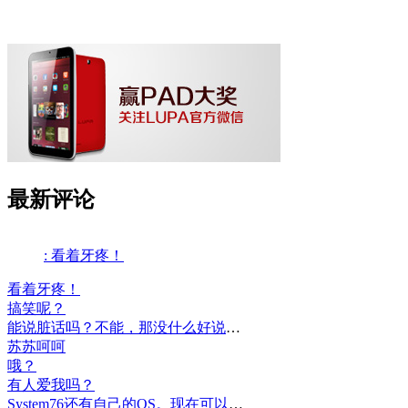
最新评论
: 看着牙疼！
看着牙疼！
搞笑呢？
能说脏话吗？不能，那没什么好说的了！
苏苏呵呵
哦？
有人爱我吗？
System76还有自己的OS。现在可以递送到很多地区了。