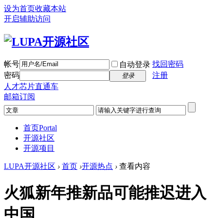
设为首页
收藏本站
开启辅助访问
帐号
找回密码
自动登录
密码
注册
登录
人才芯片直通车
邮箱订阅
首页
Portal
开源社区
开源项目
LUPA开源社区
›
首页
›
开源热点
›
查看内容
火狐新年推新品可能推迟进入
中国