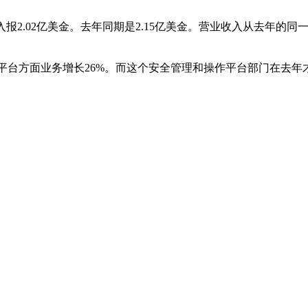
报2.02亿美金。去年同期是2.15亿美金。营业收入从去年的同一季
全管理和操作平台方面业务增长26%。而这个安全管理和操作平台部门