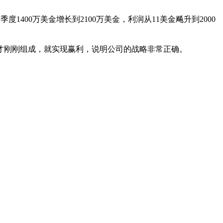
度1400万美金增长到2100万美金，利润从11美金飚升到2000
在去年才刚刚组成，就实现赢利，说明公司的战略非常正确。