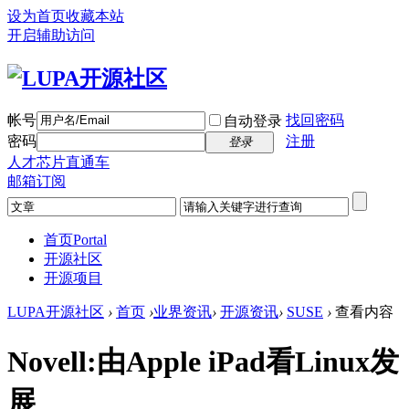
设为首页
收藏本站
开启辅助访问
帐号
找回密码
自动登录
密码
注册
登录
人才芯片直通车
邮箱订阅
首页
Portal
开源社区
开源项目
LUPA开源社区
›
首页
›
业界资讯
›
开源资讯
›
SUSE
›
查看内容
Novell:由Apple iPad看Linux发
展