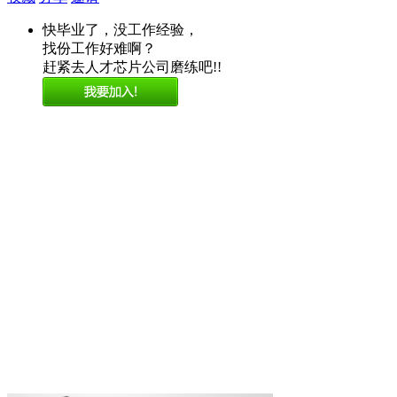
快毕业了，没工作经验，
找份工作好难啊？
赶紧去人才芯片公司磨练吧!!