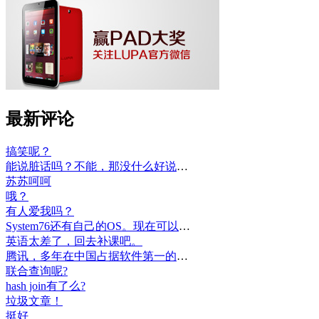
最新评论
搞笑呢？
能说脏话吗？不能，那没什么好说的了！
苏苏呵呵
哦？
有人爱我吗？
System76还有自己的OS。现在可以递送到很多地区了。
英语太差了，回去补课吧。
腾讯，多年在中国占据软件第一的位置，可惜，除了QQ、微信外，什么都没有做出来。
联合查询呢?
hash join有了么?
垃圾文章！
挺好