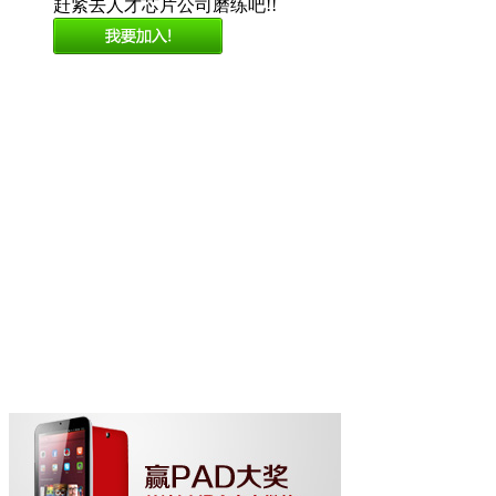
赶紧去人才芯片公司磨练吧!!