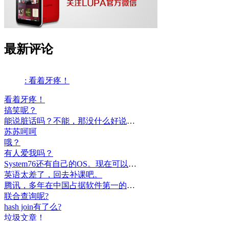
最新评论
: 看着牙疼！
看着牙疼！
搞笑呢？
能说脏话吗？不能，那没什么好说的了！
苏苏呵呵
哦？
有人爱我吗？
System76还有自己的OS。现在可以递送到很多地区了。
英语太差了，回去补课吧。
腾讯，多年在中国占据软件第一的位置，可惜，除了QQ、微信外，什么都没有做出来。
联合查询呢?
hash join有了么?
垃圾文章！
挺好