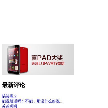
最新评论
搞笑呢？
能说脏话吗？不能，那没什么好说的了！
苏苏呵呵