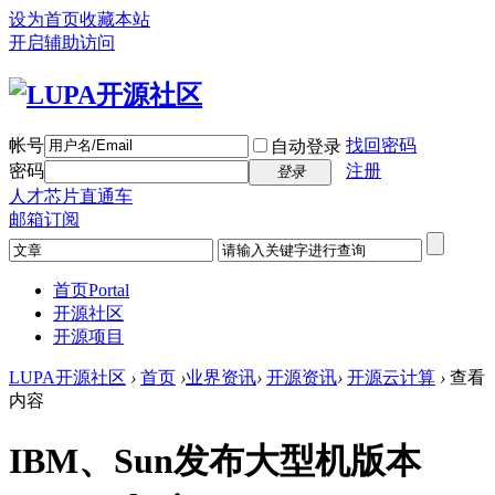
设为首页
收藏本站
开启辅助访问
帐号
找回密码
自动登录
密码
注册
登录
人才芯片直通车
邮箱订阅
首页
Portal
开源社区
开源项目
LUPA开源社区
›
首页
›
业界资讯
›
开源资讯
›
开源云计算
›
查看
内容
IBM、Sun发布大型机版本