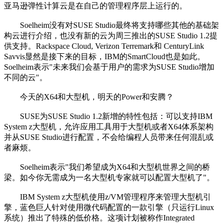
亚马逊弹性计算云是在自己的管理程序层上运行的。
Soelheim没有对SUSE Studio最终将支持哪些其他的基础架
构云进行介绍，也没有新的云为周三推出的SUSE Studio 1.2提
供支持。Rackspace Cloud, Verizon Terremark和 CenturyLink
Savvis显然是接下来的目标，IBM的SmartCloud也是如此。
Soelheim表示"未来我们会基于用户的需求为SUSE Studio增加
不同的云"。
今天的X64和大型机，明天的Power和安腾？
SUSE为SUSE Studio 1.2新增的特性包括：可以支持IBM
System z大型机，允许应用工具用于大型机或者X64体系架构
并从SUSE Studio进行配置，不会给编程人员带来任何混乱或
者麻烦。
Soelheim表示"我们希望成为X64和大型机世界之间的桥
梁。如今你无需成为一名大型机专家就可以配置大型机了"。
IBM System z大型机使用z/VM管理程序来管理大型机引
擎，蓝色巨人针对使用微代码配置的一款引擎（只运行Linux
系统）推出了特殊的低价格。这项计划被称作Integrated