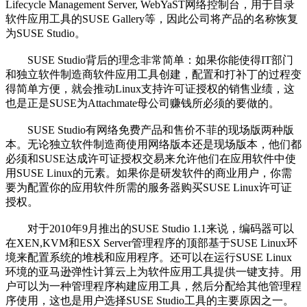
Lifecycle Management Server, WebYaST网络控制台，用于目录
软件应用工具的SUSE Gallery等，因此公司将产品的名称恢复
为SUSE Studio。
SUSE Studio背后的理念非常简单：如果你能使得IT部门
和独立软件制造商软件应用工具创建，配置和打补丁的过程变
得简单方便，就会推动Linux支持许可证授权的销售业绩，这
也是正是SUSE为Attachmate母公司赚钱所必须的要做的。
SUSE Studio有网络免费产品和售价不菲的现场版两种版
本。无论独立软件制造商使用网络版本还是现场版本，他们都
必须和SUSE达成许可证授权交易来允许他们在应用软件中使
用SUSE Linux的元素。如果你是研发软件的商业用户，你需
要为配置你的应用软件所需的服务器购买SUSE Linux许可证
授权。
对于2010年9月推出的SUSE Studio 1.1来说，编码器可以
在XEN,KVM和ESX Server管理程序的顶部基于SUSE Linux环
境来配置系统的堆栈和应用程序。还可以在运行SUSE Linux
环境的亚马逊弹性计算云上为软件应用工具提供一键支持。用
户可以为一种管理程序构建应用工具，然后分配给其他管理程
序使用，这也是用户选择SUSE Studio工具的主要原因之一。