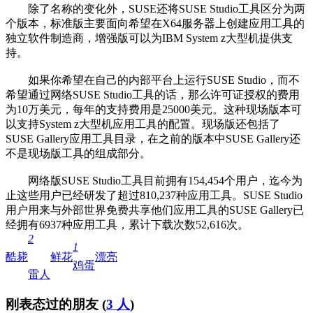
除了名称的变化外，SUSE还将SUSE Studio工具区分为两
个版本，标准版主要面向希望在X64服务器上创建应用工具的
独立软件制造商，增强版可以为IBM System z大型机提供支
持。
如果你希望在自己的内部平台上运行SUSE Studio，而不
希望通过网络SUSE Studio工具的话，那么许可证授权的费用
为10万美元，每年的支持费用是25000美元。这种现场版本可
以支持System z大型机应用工具的配置。现场版还包括了
SUSE Gallery应用工具目录，在之前的版本中SUSE Gallery还
不是现场版工具的组成部分。
网络版SUSE Studio工具目前拥有154,454个用户，迄今为
止这些用户已经研发了超过810,237种应用工具。SUSE Studio
用户用来与外部世界免费共享他们应用工具的SUSE Gallery已
经拥有6937种应用工具，累计下载次数52,616次。
2
1
酷毙
鲜花
漂亮
鸡蛋
雷人
刚表态过的朋友 (
3 人
)