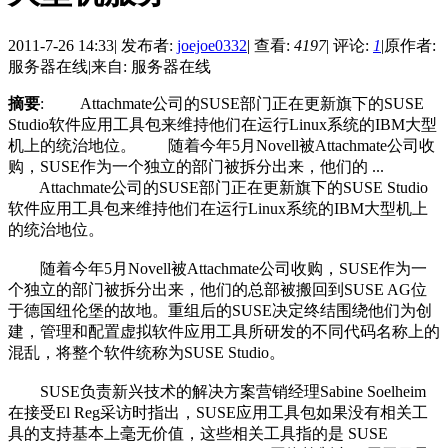
2011-7-26 14:33
|
发布者:
joejoe0332
|
查看:
4197
|
评论:
1
|
原作者:
服务器在线
|
来自: 服务器在线
摘要
: Attachmate公司的SUSE部门正在更新旗下的SUSE
Studio软件应用工具包来维持他们在运行Linux系统的IBM大型
机上的统治地位。 随着今年5月Novell被Attachmate公司收
购，SUSE作为一个独立的部门被拆分出来，他们的 ...
Attachmate公司的SUSE部门正在更新旗下的SUSE Studio
软件应用工具包来维持他们在运行Linux系统的IBM大型机上
的统治地位。
随着今年5月Novell被Attachmate公司收购，SUSE作为一
个独立的部门被拆分出来，他们的总部被搬回到SUSE AG位
于德国纽伦堡的故地。重组后的SUSE决定终结围绕他们为创
建，管理和配置虚拟软件应用工具所研发的不同代码名称上的
混乱，将整个软件统称为SUSE Studio。
SUSE负责新兴技术的解决方案营销经理Sabine Soelheim
在接受El Reg采访时指出，SUSE应用工具包如果没有相关工
具的支持基本上毫无价值，这些相关工具指的是 SUSE