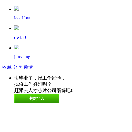
leo_libra
dwl301
junxiang
收藏
分享
邀请
快毕业了，没工作经验，
找份工作好难啊？
赶紧去人才芯片公司磨练吧!!