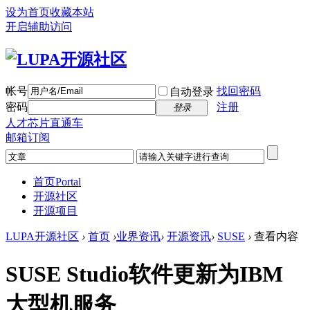
设为首页
收藏本站
开启辅助访问
帐号
找回密码
自动登录
密码
注册
登录
人才芯片直通车
邮箱订阅
首页
Portal
开源社区
开源项目
LUPA开源社区
›
首页
›
业界资讯
›
开源资讯
›
SUSE
›
查看内容
SUSE Studio软件更新为IBM
大型机服务