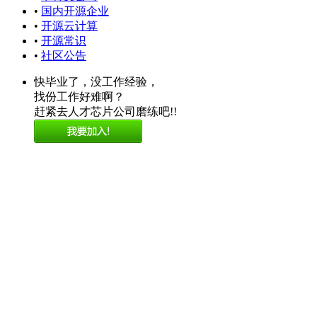
•
国内开源企业
•
开源云计算
•
开源常识
•
社区公告
快毕业了，没工作经验，
找份工作好难啊？
赶紧去人才芯片公司磨练吧!!