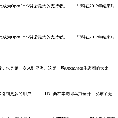
此成为OpenStack背后最大的支持者。 思科在2012年结束对
此成为OpenStack背后最大的支持者。 思科在2012年结束对
举行，也是第一次来到亚洲。这是一场OpenStack生态圈的大比
够吸引到更多的用户。 IT厂商在本周都马力全开，发布了无