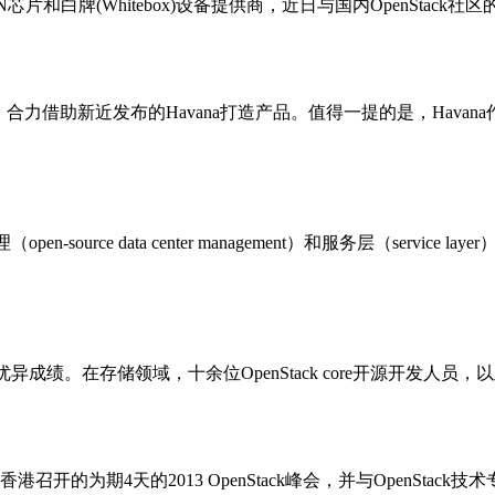
牌(Whitebox)设备提供商，近日与国内OpenStack社区的发起 者
力借助新近发布的Havana打造产品。值得一提的是，Havana
-source data center management）和服务层（se
优异成绩。在存储领域，十余位OpenStack core开源开发人员
期4天的2013 OpenStack峰会，并与OpenStack技术