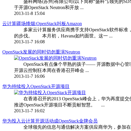
盛科网络(苏州)有限公司(以下简称“盛科”),领先的SDN芯片和白
于开源OpenStack Neutron和开放 ...
2013-11-8 15:04
云计算疆场烽烟:OpenStack叫板Amazon
多家云计算服务供应商携手支持OpenStack软件标准，合
的步伐。 本月初，Havana如约面世。这一 ...
2013-11-7 16:08
OpenStack发展的同时切勿重演Neutron
OpenStack有点像个早熟的孩子—— 开源数据中心管理（open
开源云控制狂本周在香港召开峰会 ...
2013-11-7 16:06
华为持续投入OpenStack开源项目
在香港召开的2013 OpenStack峰会上，华为再度提交
推进OpenStack开源项目不断贡献智慧。 ...
2013-11-7 16:02
华为投入云计算开源活动成OpenStack金牌会员
全球领先的信息与通信解决方案供应商华为，参加在香港召开的为