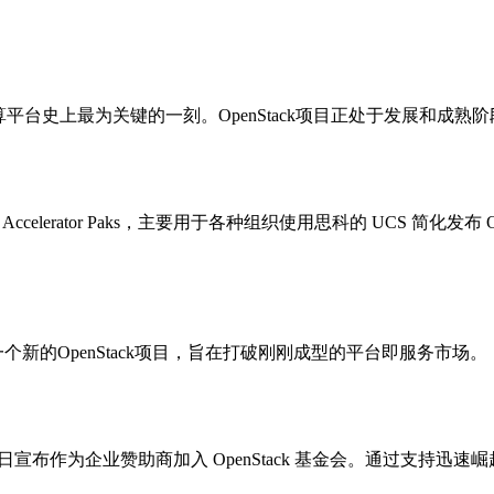
台史上最为关键的一刻。OpenStack项目正处于发展和成熟阶段，
celerator Paks，主要用于各种组织使用思科的 UCS 简化发
的OpenStack项目，旨在打破刚刚成型的平台即服务市场。 “So
 今日宣布作为企业赞助商加入 OpenStack 基金会。通过支持迅速崛