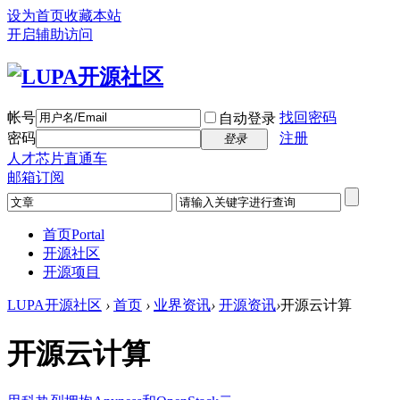
设为首页
收藏本站
开启辅助访问
帐号
找回密码
自动登录
密码
注册
登录
人才芯片直通车
邮箱订阅
首页
Portal
开源社区
开源项目
LUPA开源社区
›
首页
›
业界资讯
›
开源资讯
›
开源云计算
开源云计算