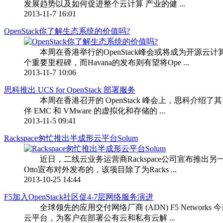
发展趋势以及如何促进整个云计算 产业的健 ...
2013-11-7 16:01
OpenStack你了解生态系统的价值吗?
本周在香港举行的OpenStack峰会或将成为开源云计算平
个重要里程碑，而Havana的发布则有望将Ope ...
2013-11-7 10:06
思科推出 UCS for OpenStack 部署服务
本周在香港召开的 OpenStack 峰会上，思科介绍了其 Ac
伴 EMC 和 VMware 的虚拟化和存储的 ...
2013-11-5 09:41
Rackspace匆忙推出半成形云平台Solum
近日，二线云业务运营商Rackspace公司宣布推出另一个新
Otto宣布对外发布的，该项目除了为Racks ...
2013-10-25 14:44
F5加入OpenStack社区促4-7层网络服务演进
全球领先的应用交付网络厂商 (ADN) F5 Networks
云平台，为客户在部署公有云和私有云解 ...