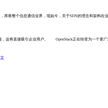
席卷整个信息通信业界，现如今，关于SDN的理念和架构在业
功能，这将直接吸引企业用户。 OpenStack正在转变为一个更广
全文