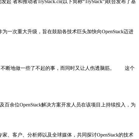
和推动者TryStack.cn(以下简称“TryStack”)联合发布了基
作为一次重大升级，旨在鼓励各技术巨头加快向OpenStack迈进
rvice layer）不断地做一些了不起的事，而同时又让人伤透脑筋。 这个
，以及百余位OpenStack解决方案开发人员在该项目上持续投入，为
专家、客户、分析师以及全球媒体，共同探讨OpenStack的技术