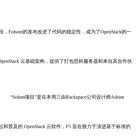
Folsom的发布改进了代码的稳定性，成为了OpenStack的一
布 OpenStack 云基础架构，提供了打包思科服务器和来自其合作伙
lum项目”是在本周三由Rackspace公司设计师Adrian
起和普及的 OpenStack 云软件，F5 旨在致力于演进基于标准的