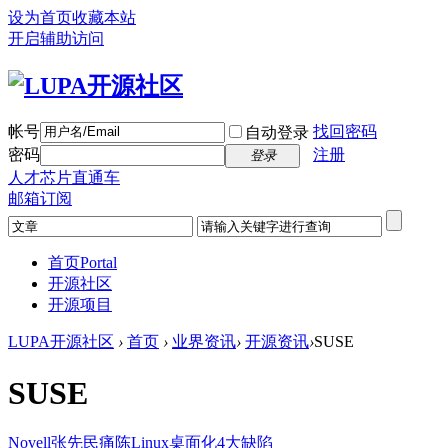
设为首页
收藏本站
开启辅助访问
帐号
找回密码
自动登录
密码
注册
登录
人才芯片直通车
邮箱订阅
首页
Portal
开源社区
开源项目
LUPA开源社区
›
首页
›
业界资讯
›
开源资讯
›
SUSE
SUSE
Novell张先民痛陈Linux桌面化4大缺陷