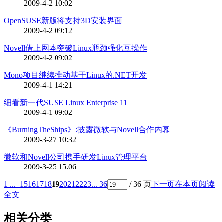
2009-4-2 10:02
OpenSUSE新版将支持3D安装界面
2009-4-2 09:12
Novell借上网本突破Linux瓶颈强化互操作
2009-4-2 09:02
Mono项目继续推动基于Linux的.NET开发
2009-4-1 14:21
细看新一代SUSE Linux Enterprise 11
2009-4-1 09:02
《BurningTheShips》:披露微软与Novell合作内幕
2009-3-27 10:32
微软和Novell公司携手研发Linux管理平台
2009-3-25 15:06
1 ...
15
16
17
18
19
20
21
22
23
... 36
/ 36 页
下一页
在本页阅读
全文
相关分类