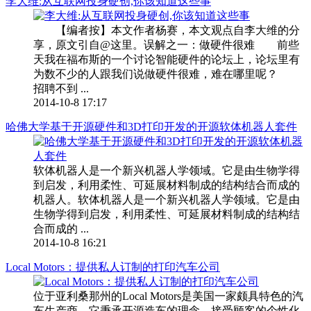
李大维:从互联网投身硬创,你该知道这些事
【编者按】本文作者杨赛，本文观点自李大维的分
享，原文引自@这里。误解之一：做硬件很难 前些
天我在福布斯的一个讨论智能硬件的论坛上，论坛里有
为数不少的人跟我们说做硬件很难，难在哪里呢？
招聘不到 ...
2014-10-8 17:17
哈佛大学基于开源硬件和3D打印开发的开源软体机器人套件
软体机器人是一个新兴机器人学领域。它是由生物学得
到启发，利用柔性、可延展材料制成的结构结合而成的
机器人。软体机器人是一个新兴机器人学领域。它是由
生物学得到启发，利用柔性、可延展材料制成的结构结
合而成的 ...
2014-10-8 16:21
Local Motors：提供私人订制的打印汽车公司
位于亚利桑那州的Local Motors是美国一家颇具特色的汽
车生产商，它秉承开源造车的理念，接受顾客的个性化