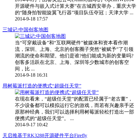
开源硬件与嵌入式计算大赛”在古城西安举办，重庆大学
的“随身拍智能旋翼飞行器”项目队伍夺冠；天津大学 ...
2014-9-18 17:57
三城记:中国创客地图
当“可穿戴设备”和“互联网硬件”被媒体和资本看作潮
流，深圳、上海、北京的创客圈子突然“被赋予”了引领
潮流的使命和期望。他们是谁?他们能成为新的变量吗?
创客多活跃在北京、上海、深圳等少数城市的创客空
间，比 ...
2014-9-18 16:31
用树莓派打造的便携式“超级任天堂”
在现在看来，“超级任天堂”的配置已经属于“老古董”，
不少设备都可以模拟运行它的游戏，而若有兴趣亲手还
原那种经典，我们可以选择利用树莓派轻松打造出一部
便携式的“超级任天堂”。 ...
2014-9-17 10:42
天启推基于RK3288开源硬件平台Firefly