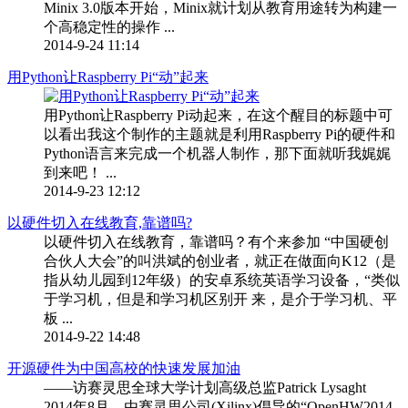
Minix 3.0版本开始，Minix就计划从教育用途转为构建一
个高稳定性的操作 ...
2014-9-24 11:14
用Python让Raspberry Pi“动”起来
用Python让Raspberry Pi动起来，在这个醒目的标题中可
以看出我这个制作的主题就是利用Raspberry Pi的硬件和
Python语言来完成一个机器人制作，那下面就听我娓娓
到来吧！ ...
2014-9-23 12:12
以硬件切入在线教育,靠谱吗?
以硬件切入在线教育，靠谱吗？有个来参加 “中国硬创
合伙人大会”的叫洪斌的创业者，就正在做面向K12（是
指从幼儿园到12年级）的安卓系统英语学习设备，“类似
于学习机，但是和学习机区别开 来，是介于学习机、平
板 ...
2014-9-22 14:48
开源硬件为中国高校的快速发展加油
——访赛灵思全球大学计划高级总监Patrick Lysaght
2014年8月，由赛灵思公司(Xilinx)倡导的“OpenHW2014