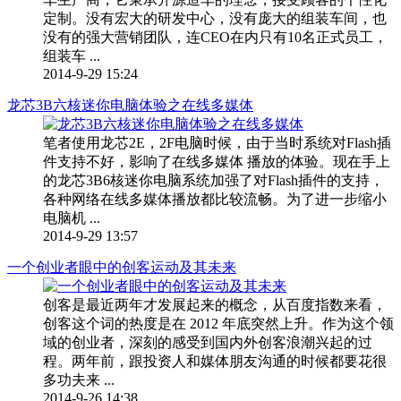
定制。没有宏大的研发中心，没有庞大的组装车间，也
没有的强大营销团队，连CEO在内只有10名正式员工，
组装车 ...
2014-9-29 15:24
龙芯3B六核迷你电脑体验之在线多媒体
笔者使用龙芯2E，2F电脑时候，由于当时系统对Flash插
件支持不好，影响了在线多媒体 播放的体验。现在手上
的龙芯3B6核迷你电脑系统加强了对Flash插件的支持，
各种网络在线多媒体播放都比较流畅。为了进一步缩小
电脑机 ...
2014-9-29 13:57
一个创业者眼中的创客运动及其未来
创客是最近两年才发展起来的概念，从百度指数来看，
创客这个词的热度是在 2012 年底突然上升。作为这个领
域的创业者，深刻的感受到国内外创客浪潮兴起的过
程。两年前，跟投资人和媒体朋友沟通的时候都要花很
多功夫来 ...
2014-9-26 14:38