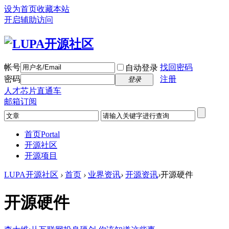
设为首页
收藏本站
开启辅助访问
帐号
找回密码
自动登录
密码
注册
登录
人才芯片直通车
邮箱订阅
首页
Portal
开源社区
开源项目
LUPA开源社区
›
首页
›
业界资讯
›
开源资讯
›
开源硬件
开源硬件