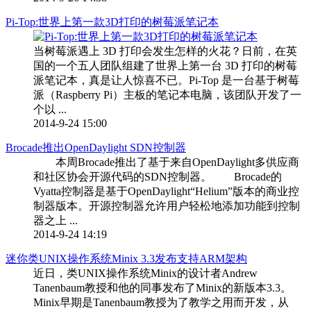
Pi-Top:世界上第一款3D打印的树莓派笔记本
当树莓派遇上 3D 打印会发生怎样的火花？日前，在英
国的一个五人团队组建了世界上第一台 3D 打印的树莓
派笔记本，真是让人惊喜不已。Pi-Top 是一台基于树莓
派（Raspberry Pi）主板的笔记本电脑，该团队开发了一
个以 ...
2014-9-24 15:00
Brocade推出OpenDaylight SDN控制器
本周Brocade推出了基于来自OpenDaylight多供应商
和社区协会开源代码的SDN控制器。 Brocade的
Vyatta控制器是基于OpenDaylight“Helium”版本的商业控
制器版本。开源控制器允许用户轻松地添加功能到控制
器之上 ...
2014-9-24 14:19
迷你类UNIX操作系统Minix 3.3发布支持ARM架构
近日，类UNIX操作系统Minix的设计者Andrew
Tanenbaum教授和他的同事发布了Minix的新版本3.3。
Minix早期是Tanenbaum教授为了教学之用而开发，从