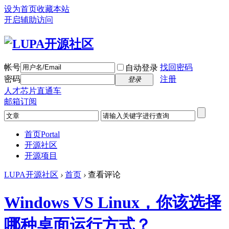
设为首页
收藏本站
开启辅助访问
帐号
找回密码
自动登录
密码
注册
登录
人才芯片直通车
邮箱订阅
首页
Portal
开源社区
开源项目
LUPA开源社区
›
首页
›
查看评论
Windows VS Linux，你该选择
哪种桌面运行方式？