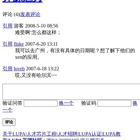
评论 (4)
|
发表评论
引用
游客
2008-5-10 08:56
难受啊‘怎么都这样；
引用
fluke
2007-6-20 13:11
我可以去广州，有没有具体的日期呢？想了解下他们的
xen的应用。
引用
loveb
2007-6-18 13:22
哎,又没有哈尔滨~~
验证问答
换一个
验证码
换
一个
评论
关于LUPA
|
人才芯片工程
|
人才招聘
|
LUPA认证
|
LUPA教