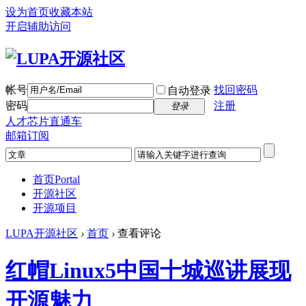
设为首页
收藏本站
开启辅助访问
帐号
找回密码
自动登录
密码
注册
登录
人才芯片直通车
邮箱订阅
首页
Portal
开源社区
开源项目
LUPA开源社区
›
首页
›
查看评论
红帽Linux5中国十城巡讲展现
开源魅力