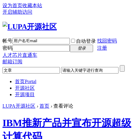
设为首页
收藏本站
开启辅助访问
帐号
找回密码
自动登录
密码
注册
登录
人才芯片直通车
邮箱订阅
首页
Portal
开源社区
开源项目
LUPA开源社区
›
首页
›
查看评论
IBM推新产品并宣布开源超级
计算代码