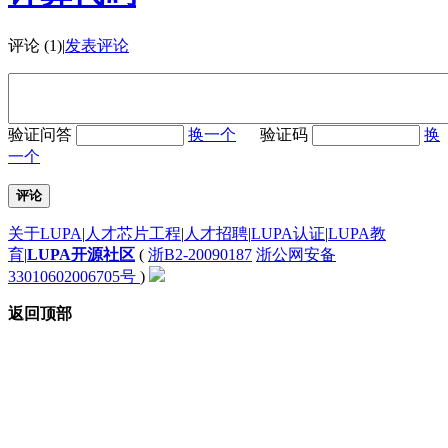
评论 (1)
|
发表评论
验证问答
换一个
验证码
换
一个
评论
关于LUPA
|
人才芯片工程
|
人才招聘
|
LUPA认证
|
LUPA教
育
|
LUPA开源社区
(
浙B2-20090187
浙公网安备
33010602006705号
)
返回顶部